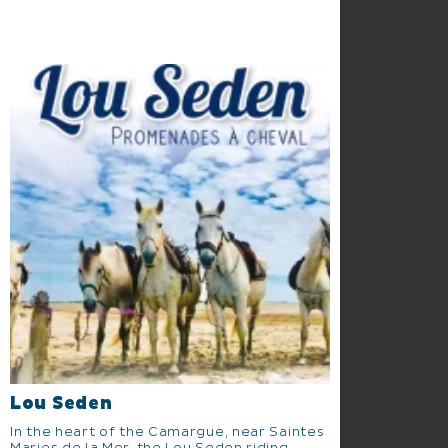
Lou Seden
In the heart of the Camargue, near Saintes