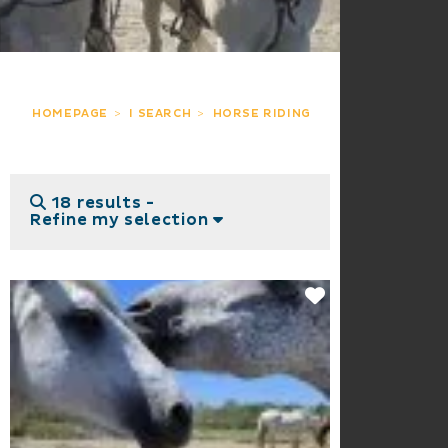
HOMEPAGE
I SEARCH
HORSE RIDING
18 results -
Refine my selection