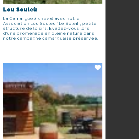
Lou Souleù
La Camargue à cheval avec notre
Association Lou Souleù "Le Soleil", petite
structure de loisirs. Evadez-vous lors
d'une promenade en pleine nature dans
notre campagne camarguaise préservée.