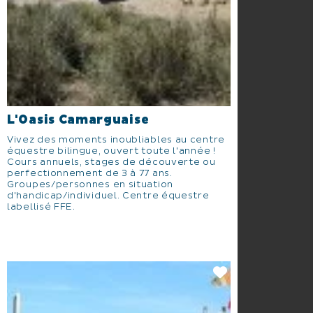
L'Oasis Camarguaise
Vivez des moments inoubliables au centre
équestre bilingue, ouvert toute l'année !
Cours annuels, stages de découverte ou
perfectionnement de 3 à 77 ans.
Groupes/personnes en situation
d'handicap/individuel. Centre équestre
labellisé FFE.