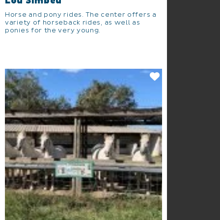
Lou Simbeù
Horse and pony rides. The center offers a
variety of horseback rides, as well as
ponies for the very young.