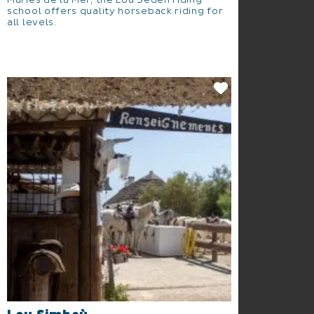
Maries de la Mer, the Lou Seden riding
school offers quality horseback riding for
all levels.