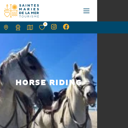
0
HORSE RIDING