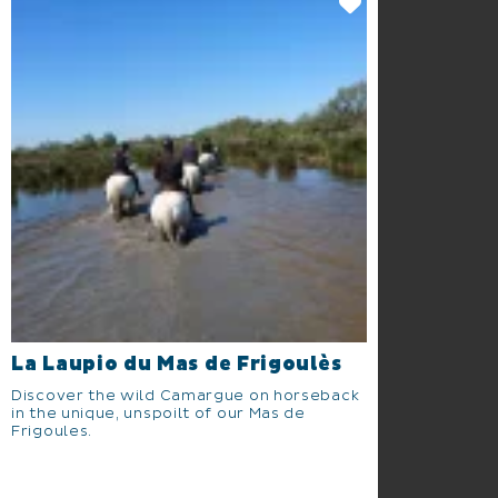
La Laupio du Mas de Frigoulès
Discover the wild Camargue on horseback
in the unique, unspoilt of our Mas de
Frigoules.