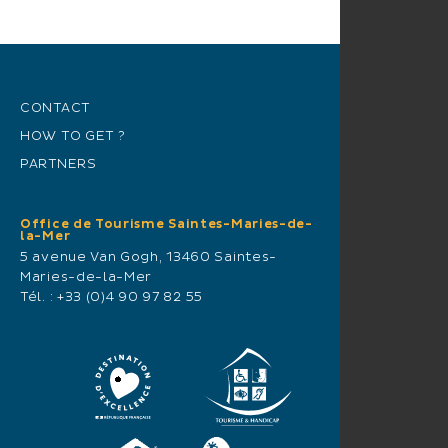
CONTACT
HOW TO GET ?
PARTNERS
Office de Tourisme Saintes-Maries-de-
la-Mer
5 avenue Van Gogh, 13460 Saintes-
Maries-de-la-Mer
Tél. :
+33 (0)4 90 97 82 55