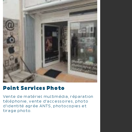
Point Services Photo
Vente de matériel multimédia, réparation
téléphonie, vente d'accessoires, photo
d'identité agrée ANTS, photocopies et
tirage photo.