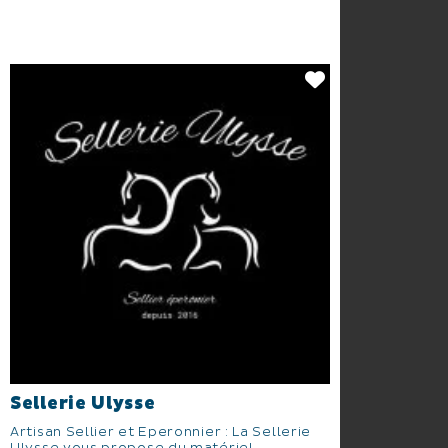
Sellerie Ulysse
Artisan Sellier et Eperonnier : La Sellerie