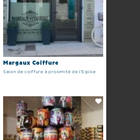
Margaux Coiffure
Salon de coiffure à proximité de l'Eglise