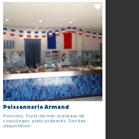
Poissonnerie Armand
Poissons, fruits de mer, plateaux de
coquillages, plats préparés. Soirées
dégustation.