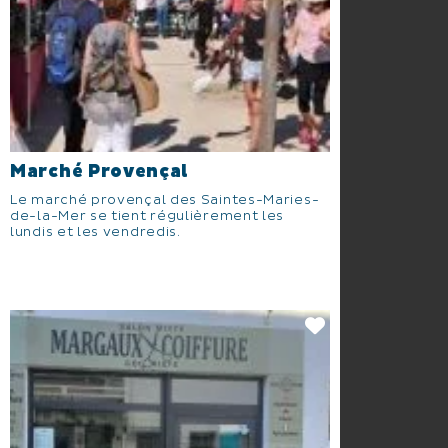
Marché Provençal
Le marché provençal des Saintes-Maries-
de-la-Mer se tient régulièrement les
lundis et les vendredis.