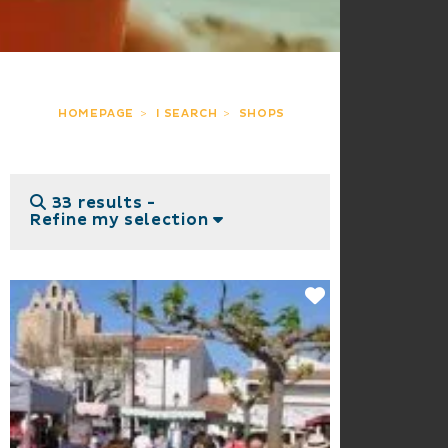
HOMEPAGE
I SEARCH
SHOPS
33 results -
Refine my selection