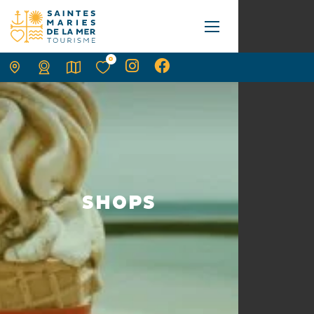
0
SHOPS