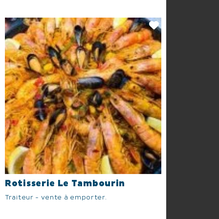
Rotisserie Le Tambourin
Traiteur - vente à emporter.