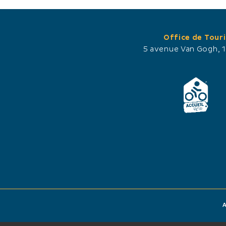
Office de Tour
5 avenue Van Gogh, 
A