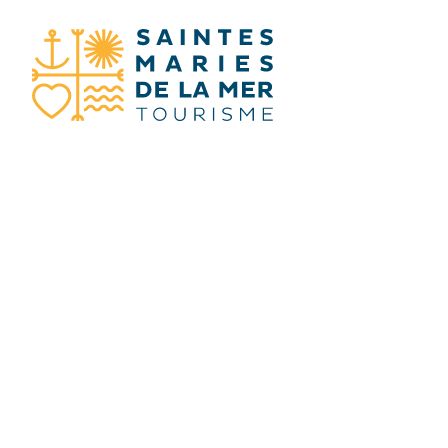
STO CERCA