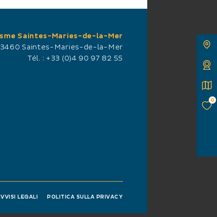
isme Saintes-Maries-de-la-Mer
13460 Saintes-Maries-de-la-Mer
Tél. :
+33 (0)4 90 97 82 55
0
VVISI LEGALI
POLITICA SULLA PRIVACY