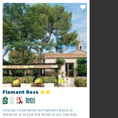
Flamant Rose
L'hotel ristorante le Flamant Rose di
Albaron si trova tra Arles e les Saintes