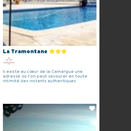
La Tramontane
Il existe au cœur de la Camargue une
adresse où l'on peut savourer en toute
intimité des instants authentiques.