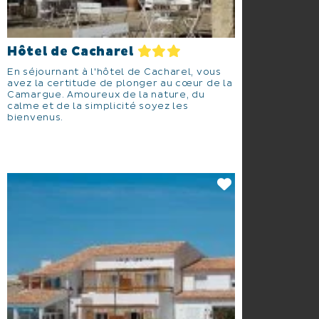
Hôtel de Cacharel
En séjournant à l'hôtel de Cacharel, vous
avez la certitude de plonger au cœur de la
Camargue. Amoureux de la nature, du
calme et de la simplicité soyez les
bienvenus.