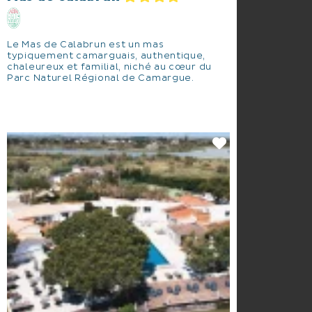
Le Mas de Calabrun est un mas
typiquement camarguais, authentique,
chaleureux et familial, niché au cœur du
Parc Naturel Régional de Camargue.