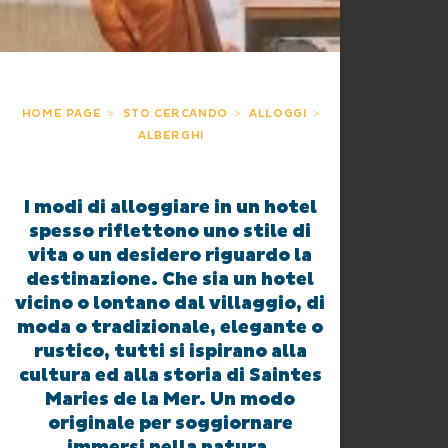
HOME PAGE
STO CERCANDO
ALLOGGI
ALBERGHI
I modi di alloggiare in un hotel
spesso riflettono uno stile di
vita o un desidero riguardo la
destinazione. Che sia un hotel
vicino o lontano dal villaggio, di
moda o tradizionale, elegante o
rustico, tutti si ispirano alla
cultura ed alla storia di Saintes
Maries de la Mer. Un modo
originale per soggiornare
immersi nella natura,