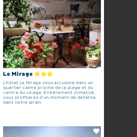
Le Mirage
L’hôtel Le Mirage vous accueille dans un
quartier calme proche de la plage et du
centre du village. Entièrement climatisé,
vous profiterez d'un moment de détente
dans notre jardin.