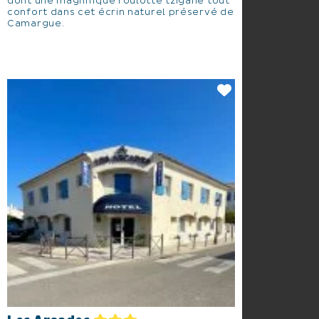
dont une magnifique roulotte tzigane tout
confort dans cet écrin naturel préservé de
Camargue.