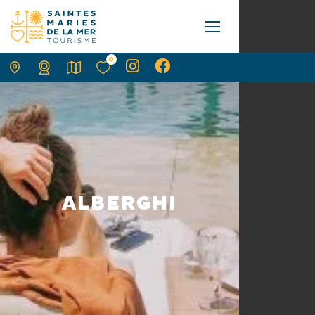
0
ALBERGHI