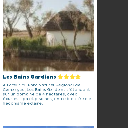
Les Bains Gardians
Au cœur du Parc Naturel Régional de
Camargue, Les Bains Gardians s’étendent
sur un domaine de 4 hectares, avec
écuries, spa et piscines, entre bien-être et
hédonisme éclairé.