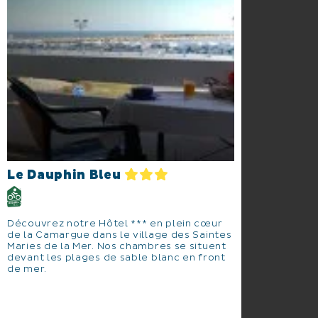
Le Dauphin Bleu
Découvrez notre Hôtel *** en plein cœur
de la Camargue dans le village des Saintes
Maries de la Mer. Nos chambres se situent
devant les plages de sable blanc en front
de mer.