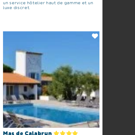
un service hôtelier haut de gamme et un
luxe discret.
Mas de Calabrun