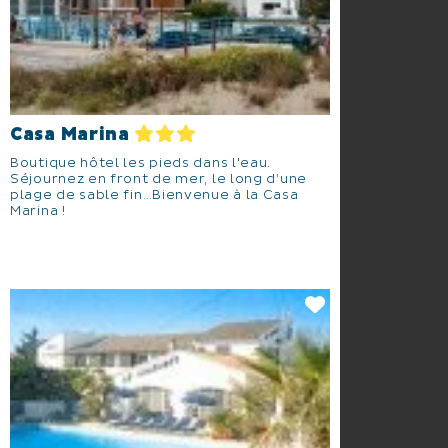
Casa Marina
Boutique hôtel les pieds dans l'eau.
Séjournez en front de mer, le long d’une
plage de sable fin…Bienvenue à la Casa
Marina !