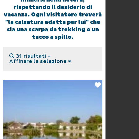
rispettando il desiderio di
vacanza. Ogni visitatore troverà
"la calzatura adatta per lui" che
sia una scarpa da trekking o un
tacco a spillo.
31 risultati -
Affinare la selezione