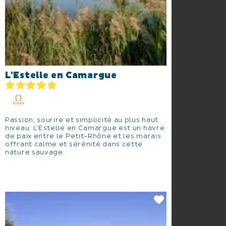
L'Estelle en Camargue
Passion, sourire et simplicité au plus haut
niveau. L'Estelle en Camargue est un havre
de paix entre le Petit-Rhône et les marais
offrant calme et sérénité dans cette
nature sauvage.