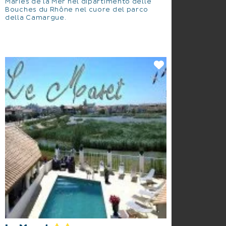
Maries de la Mer nel dipartimento delle
Bouches du Rhône nel cuore del parco
della Camargue.