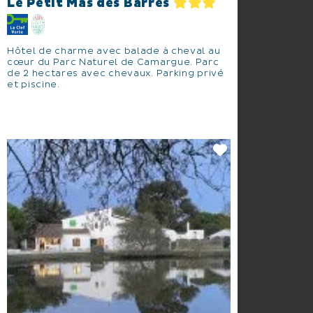
Le Petit Mas des Barres
Hôtel de charme avec balade à cheval au
cœur du Parc Naturel de Camargue. Parc
de 2 hectares avec chevaux. Parking privé
et piscine.