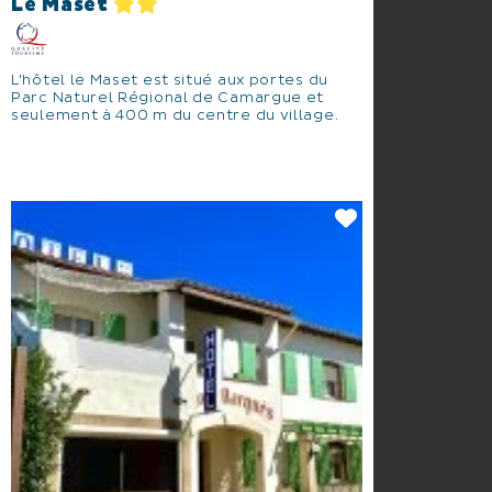
Le Maset
L'hôtel le Maset est situé aux portes du
Parc Naturel Régional de Camargue et
seulement à 400 m du centre du village.