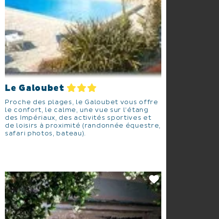
Le Galoubet
Proche des plages, le Galoubet vous offre
le confort, le calme, une vue sur l’étang
des Impériaux, des activités sportives et
de loisirs à proximité (randonnée équestre,
safari photos, bateau).