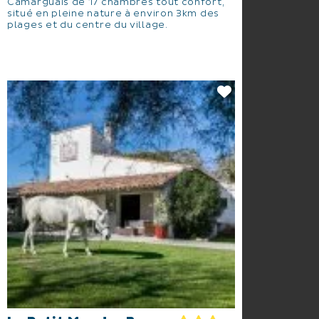
Camarguais de 17 chambres tout confort,
situé en pleine nature à environ 3km des
plages et du centre du village.