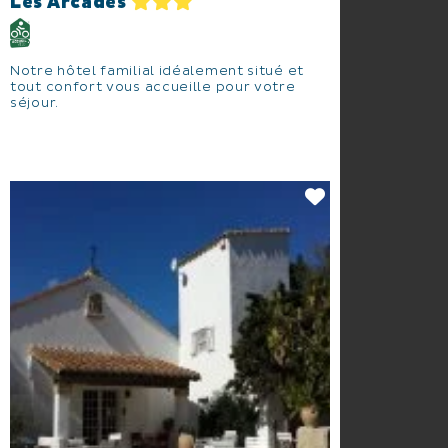
Les Arcades
Notre hôtel familial idéalement situé et
tout confort vous accueille pour votre
séjour.