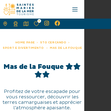
0
HOME PAGE
STO CERCANDO
SPORT E DIVERTIMENTO
MAS DE LA FOUQUE
Mas de la Fouque
Profitez de votre escapade pour
vous ressourcer, découvrir les
terres camarguaises et apprécier
l’atmosphère apaisante.