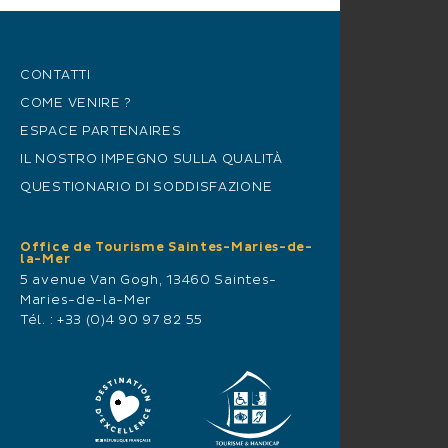
CONTATTI
COME VENIRE ?
ESPACE PARTENAIRES
IL NOSTRO IMPEGNO SULLA QUALITÀ
QUESTIONARIO DI SODDISFAZIONE
Office de Tourisme Saintes-Maries-de-
la-Mer
5 avenue Van Gogh, 13460 Saintes-
Maries-de-la-Mer
Tél. :
+33 (0)4 90 97 82 55