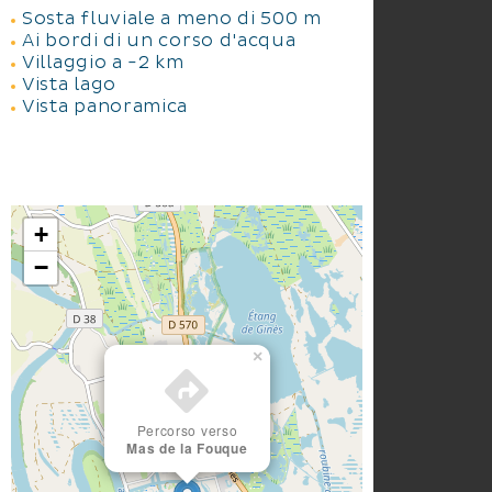
Sosta fluviale a meno di 500 m
Ai bordi di un corso d'acqua
Villaggio a -2 km
Vista lago
Vista panoramica
+
−
×
Percorso verso
Mas de la Fouque