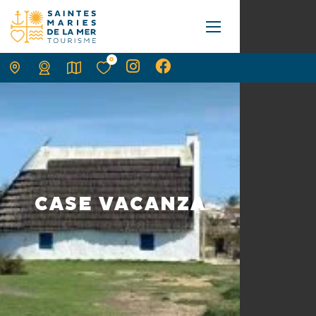
0
CASE VACANZA