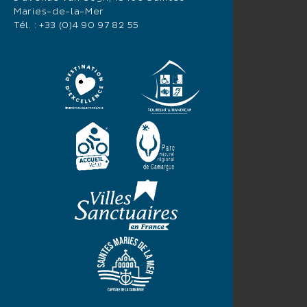
Maries-de-la-Mer
Tél. :
+33 (0)4 90 97 82 55