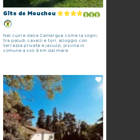
Gîte de Mouchou
Nel cuore della Camargue come la sogni,
tra paludi, cavalli e tori, alloggio con
terrazza privata e jacuzzi, piscina in
comune a soli 9 km dal mare.