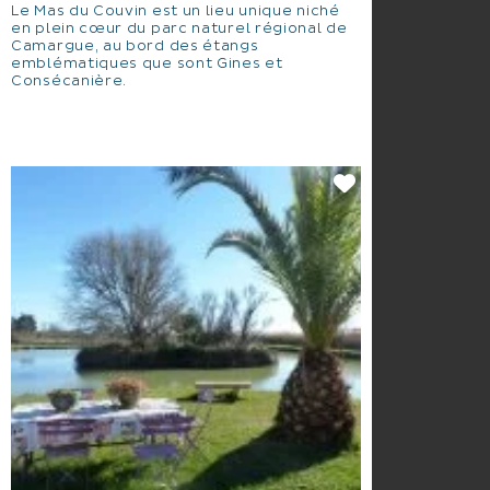
Le Mas du Couvin est un lieu unique niché
en plein cœur du parc naturel régional de
Camargue, au bord des étangs
emblématiques que sont Gines et
Consécanière.