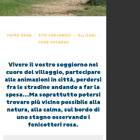
HOME PAGE
STO CERCANDO
ALLOGGI
CASE VACANZA
Vivere il vostro soggiorno nel
cuore del villaggio, partecipare
alle animazioni in città, perdersi
fra le stradine andando a far la
spesa...Ma soprattutto potersi
trovare più vicino possibile alla
natura, alla calma, sul bordo di
uno stagno osservando i
fenicotteri rosa.