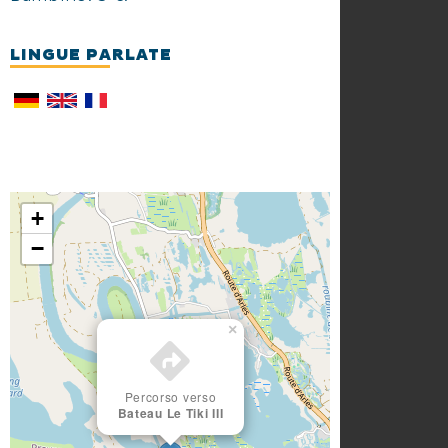
LINGUE PARLATE
+
−
×
Percorso verso
Bateau Le Tiki III