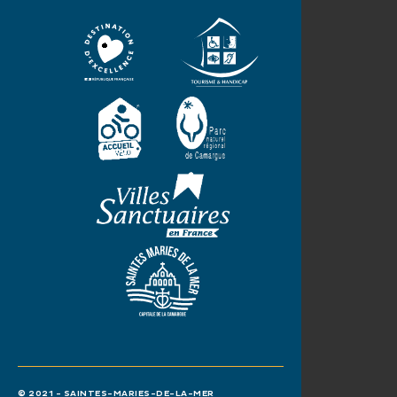
© 2021 - SAINTES-MARIES-DE-LA-MER