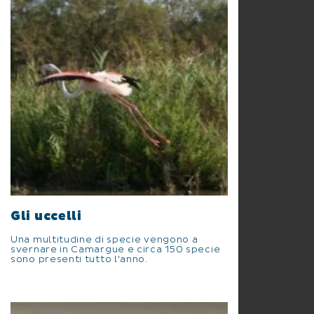
Gli uccelli
Una multitudine di specie vengono a
svernare in Camargue e circa 150 specie
sono presenti tutto l'anno.