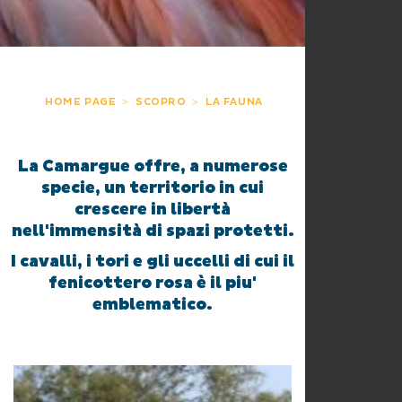
HOME PAGE
SCOPRO
LA FAUNA
La Camargue offre, a numerose
specie, un territorio in cui
crescere in libertà
nell'immensità di spazi protetti.
I cavalli, i tori e gli uccelli di cui il
fenicottero rosa è il piu'
emblematico.