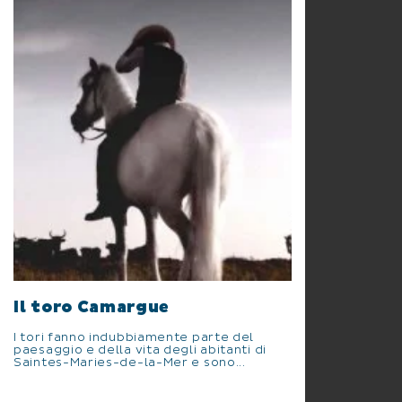
Il toro Camargue
I tori fanno indubbiamente parte del
paesaggio e della vita degli abitanti di
Saintes-Maries-de-la-Mer e sono...