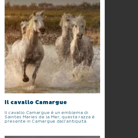
Il cavallo Camargue
Il cavallo Camargue è un emblema di
Saintes Maries de la Mer, questa razza è
presente in Camargue dall'antiquità.