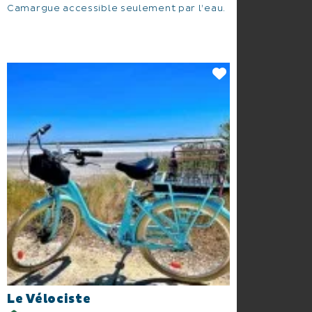
Camargue accessible seulement par l’eau.
Le Vélociste