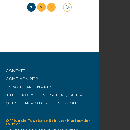
1
2
3
CONTATTI
COME VENIRE ?
ESPACE PARTENAIRES
IL NOSTRO IMPEGNO SULLA QUALITÀ
QUESTIONARIO DI SODDISFAZIONE
Office de Tourisme Saintes-Maries-de-
la-Mer