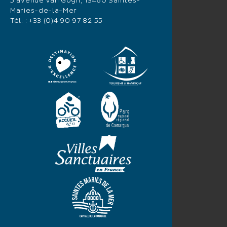
5 avenue Van Gogh, 13460 Saintes-
Maries-de-la-Mer
Tél. :
+33 (0)4 90 97 82 55