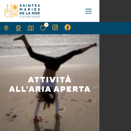
0
ATTIVITÀ
ALL'ARIA APERTA