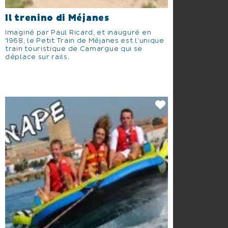
Il trenino di Méjanes
Imaginé par Paul Ricard, et inauguré en
1968, le Petit Train de Méjanes est l’unique
train touristique de Camargue qui se
déplace sur rails.