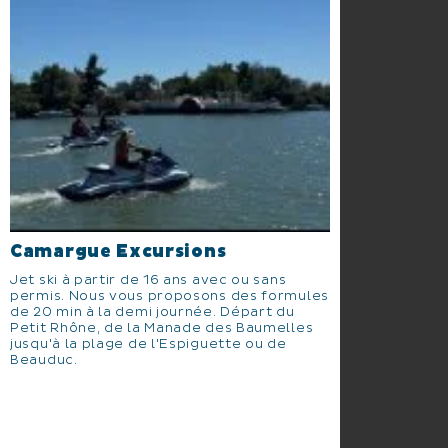
Camargue Excursions
Jet ski à partir de 16 ans avec ou sans
permis. Nous vous proposons des formules
de 20 min à la demi journée. Départ du
Petit Rhône, de la Manade des Baumelles
jusqu'à la plage de l'Espiguette ou de
Beauduc.