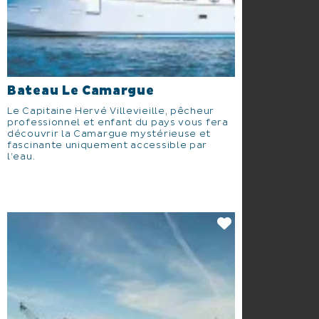
Bateau Le Camargue
Le Capitaine Hervé Villevieille, pêcheur
professionnel et enfant du pays vous fera
découvrir la Camargue mystérieuse et
fascinante uniquement accessible par
l’eau.