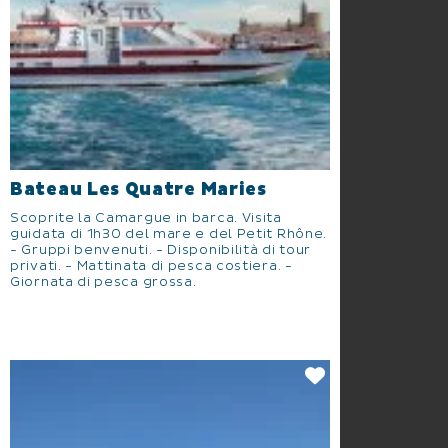
Bateau Les Quatre Maries
Scoprite la Camargue in barca. Visita
guidata di 1h30 del mare e del Petit Rhône.
- Gruppi benvenuti. - Disponibilità di tour
privati. - Mattinata di pesca costiera. -
Giornata di pesca grossa.