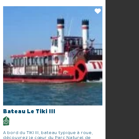
Bateau Le Tiki III
A bord du TIKI III, bateau typique à roue,
découvrez le cœur du Parc Naturel de