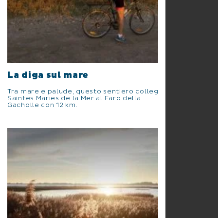
La diga sul mare
Tra mare e palude, questo sentiero collega
Saintes Maries de la Mer al Faro della
Gacholle con 12 km.