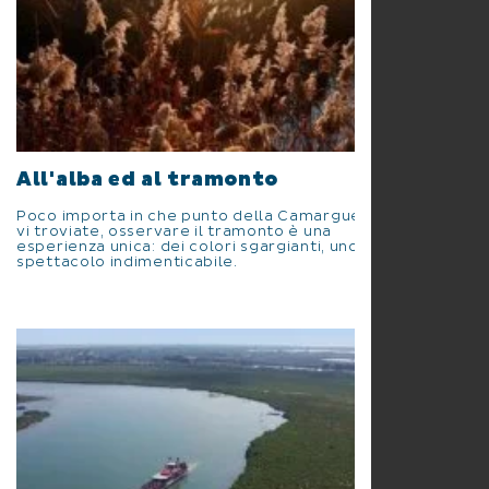
All'alba ed al tramonto
Poco importa in che punto della Camargue
vi troviate, osservare il tramonto è una
esperienza unica: dei colori sgargianti, uno
spettacolo indimenticabile.