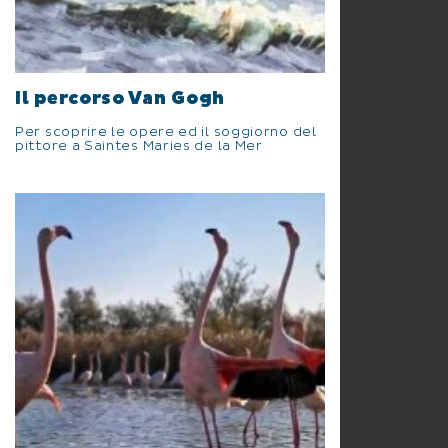
Il percorso Van Gogh
Per scoprire le opere ed il soggiorno del
pittore a Saintes Maries de la Mer