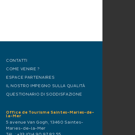
CONTATTI
COME VENIRE ?
ESPACE PARTENAIRES
IL NOSTRO IMPEGNO SULLA QUALITÀ
QUESTIONARIO DI SODDISFAZIONE
Office de Tourisme Saintes-Maries-de-
la-Mer
5 avenue Van Gogh, 13460 Saintes-
Maries-de-la-Mer
Tél. :
+33 (0)4 90 97 82 55