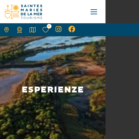
0
ESPERIENZE