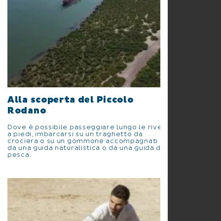
Alla scoperta del Piccolo
Rodano
Dove è possibile passeggiare lungo le rive
a piedi, imbarcarsi su un traghetto da
crociera o su un gommone accompagnati
da una guida naturalistica o da una guida di
pesca.