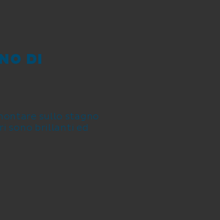
NO DI
amontare sullo stagno
ri sono brillanti ed