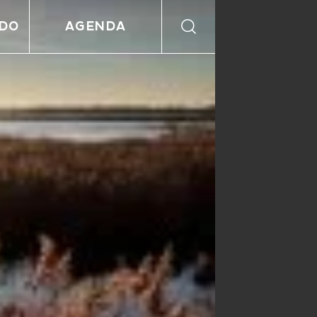
NDO
AGENDA