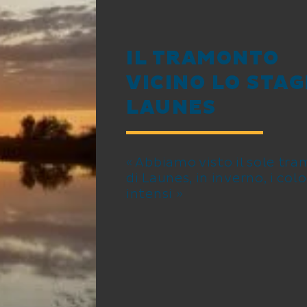
IL TRAMONTO
VICINO LO STAG
LAUNES
« Abbiamo visto il sole tr
di Launes, in inverno, i colo
intensi »