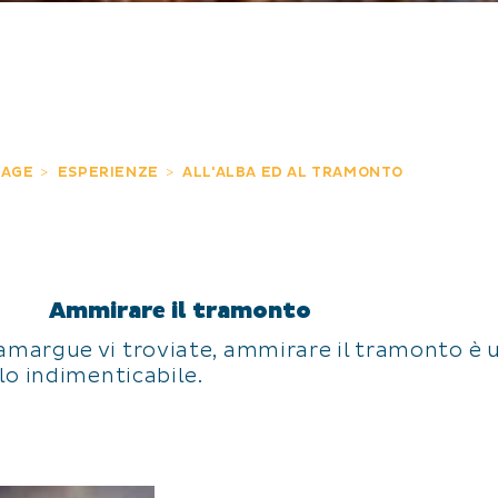
PAGE
ESPERIENZE
ALL'ALBA ED AL TRAMONTO
Ammirare il tramonto
amargue vi troviate, ammirare il tramonto è u
lo indimenticabile.