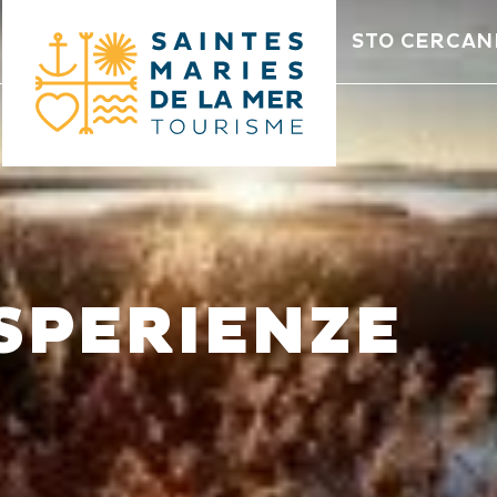
STO CERCA
SPERIENZE