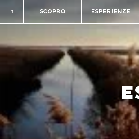
SCOPRO
ESPERIENZE
IT
E