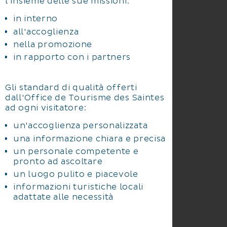
l'insieme delle sue missioni:
in interno
all'accoglienza
nella promozione
in rapporto con i partners
Gli standard di qualità offerti
dall'Office de Tourisme des Saintes
ad ogni visitatore:
un'accoglienza personalizzata
una informazione chiara e precisa
un personale competente e
pronto ad ascoltare
un luogo pulito e piacevole
informazioni turistiche locali
adattate alle necessità