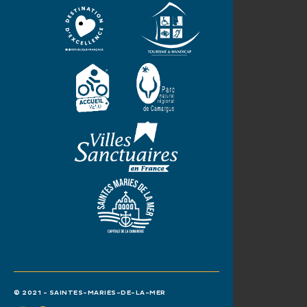
© 2021 - SAINTES-MARIES-DE-LA-MER