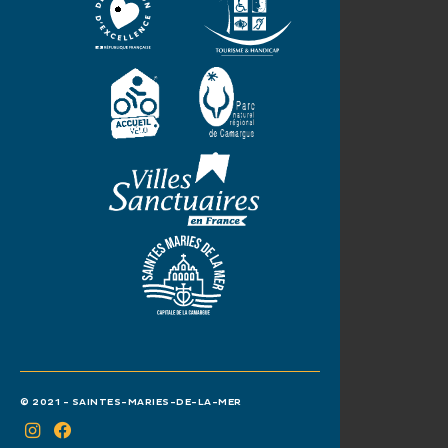
© 2021 - SAINTES-MARIES-DE-LA-MER