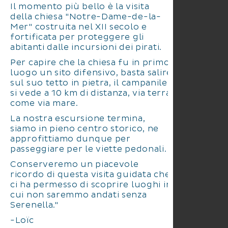
Il momento più bello è la visita
della chiesa "Notre-Dame-de-la-
Mer" costruita nel XII secolo e
fortificata per proteggere gli
abitanti dalle incursioni dei pirati.
Per capire che la chiesa fu in primo
luogo un sito difensivo, basta salire
sul suo tetto in pietra, il campanile
si vede a 10 km di distanza, via terra
come via mare.
La nostra escursione termina,
siamo in pieno centro storico, ne
approfittiamo dunque per
passeggiare per le viette pedonali.
Conserveremo un piacevole
ricordo di questa visita guidata che
ci ha permesso di scoprire luoghi in
cui non saremmo andati senza
Serenella."
-Loïc