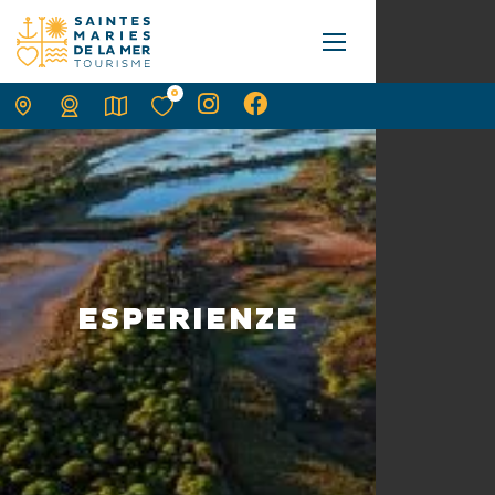
0
ESPERIENZE