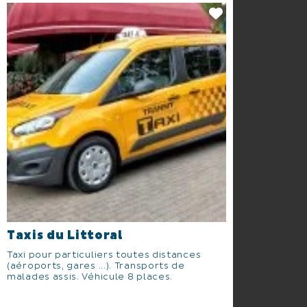
Taxis du Littoral
Taxi pour particuliers toutes distances
(aéroports, gares ...). Transports de
malades assis. Véhicule 8 places.