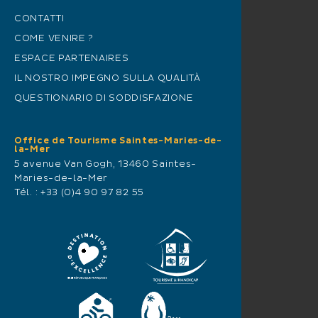
CONTATTI
COME VENIRE ?
ESPACE PARTENAIRES
IL NOSTRO IMPEGNO SULLA QUALITÀ
QUESTIONARIO DI SODDISFAZIONE
Office de Tourisme Saintes-Maries-de-
la-Mer
5 avenue Van Gogh, 13460 Saintes-
Maries-de-la-Mer
Tél. :
+33 (0)4 90 97 82 55