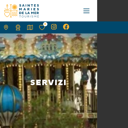
0
SERVIZI