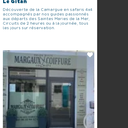
Le Gitan
Découverte de la Camargue en safaris 4x4
accompagnés par nos guides passionnés
aux départs des Saintes Maries de la Mer,
Circuits de 2 heures ou à la journée, tous
les jours sur réservation.