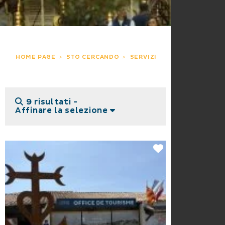
HOME PAGE
STO CERCANDO
SERVIZI
9 risultati -
Affinare la selezione