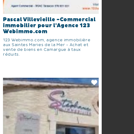
Pascal Villevieille -Commercial
immobilier pour l'Agence 123
Webimmo.com
123 Webimmo.com, agence immobilière
aux Saintes Maries de la Mer - Achat et
vente de biens en Camargue à taux
réduits.