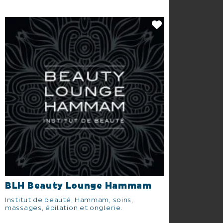
BLH Beauty Lounge Hammam
Institut de beauté, Hammam, soins,
massages, épilation et onglerie.