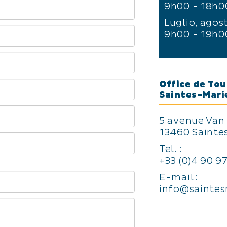
9h00 - 18h0
Luglio, agos
9h00 - 19h0
Office de To
Saintes-Mari
5 avenue Van
13460 Sainte
Tel. :
+33 (0)4 90 9
E-mail :
info@saintes