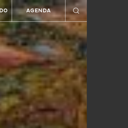
NDO
AGENDA