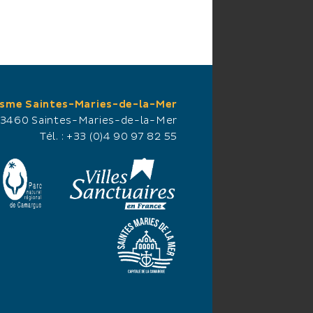
isme Saintes-Maries-de-la-Mer
13460 Saintes-Maries-de-la-Mer
Tél. :
+33 (0)4 90 97 82 55