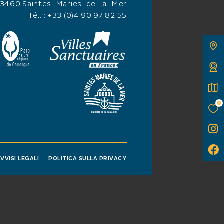
13460 Saintes-Maries-de-la-Mer
Tél. :
+33 (0)4 90 97 82 55
0
VVISI LEGALI
POLITICA SULLA PRIVACY