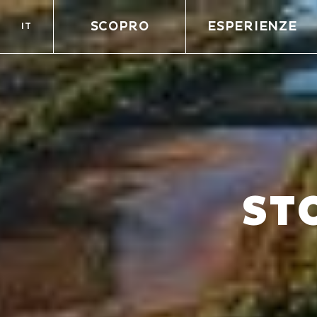
SCOPRO
ESPERIENZE
IT
ST