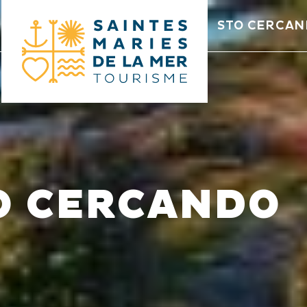
STO CERCA
O CERCANDO