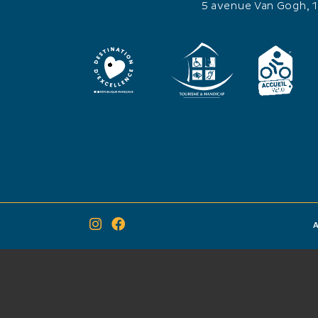
5 avenue Van Gogh, 
A