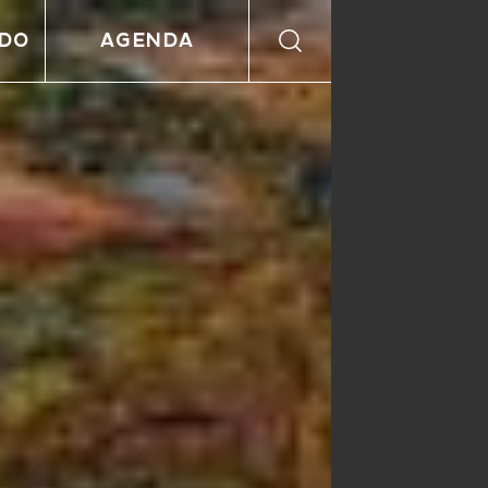
NDO
AGENDA