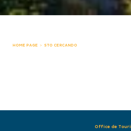
HOME PAGE
STO CERCANDO
Office de Tour