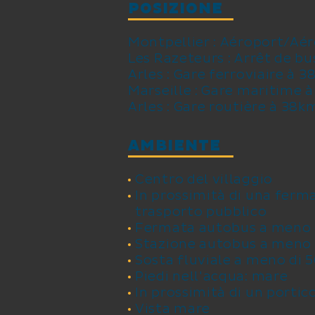
POSIZIONE
Montpellier : Aéroport/A
Les Razeteurs : Arrêt de bu
Arles : Gare ferroviaire à 
Marseille : Gare maritime 
Arles : Gare routière à 38k
AMBIENTE
Centro del villaggio
In prossimità di una ferm
trasporto pubblico
Fermata autobus a meno 
Stazione autobus a meno 
Sosta fluviale a meno di 
Piedi nell'acqua: mare
In prossimità di un portic
Vista mare