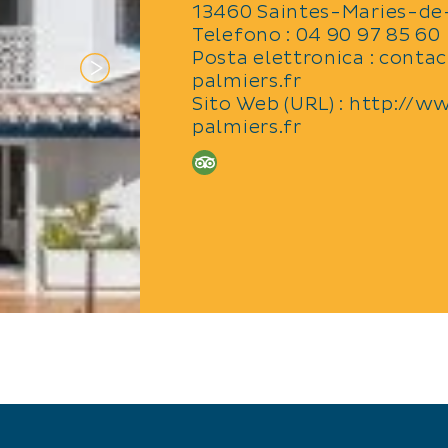
13460 Saintes-Maries-de
Telefono : 04 90 97 85 60
Posta elettronica : cont
palmiers.fr
Sito Web (URL) : http://w
palmiers.fr
METODI DI PAGAMEN