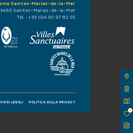
isme Saintes-Maries-de-la-Mer
13460 Saintes-Maries-de-la-Mer
Tél. :
+33 (0)4 90 97 82 55
VVISI LEGALI
POLITICA SULLA PRIVACY
0
ta