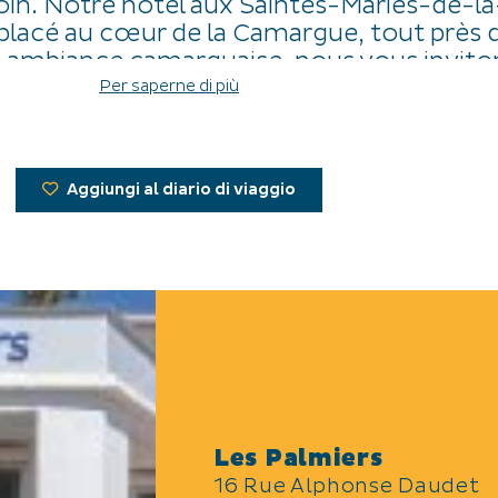
oin. Notre hôtel aux Saintes-Maries-de-l
placé au cœur de la Camargue, tout près 
 ambiance camarguaise, nous vous invito
famille, entre amis, en couple ou en solit
Per saperne di più
el 2 étoiles aux Saintes-Maries-de-la-Me
Aggiungi al diario di viaggio
Les Palmiers
16 Rue Alphonse Daudet