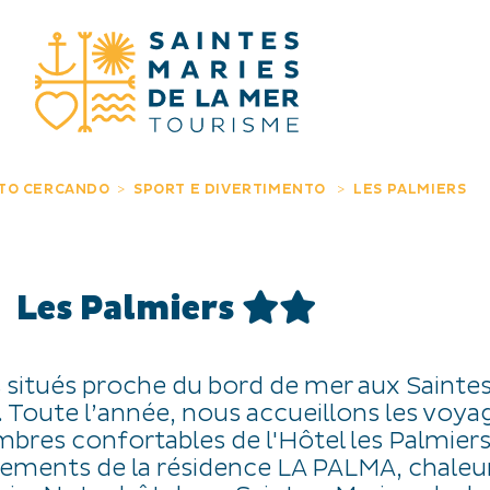
STO CERCA
TO CERCANDO
SPORT E DIVERTIMENTO
LES PALMIERS
Les Palmiers
itués proche du bord de mer aux Sainte
 Toute l’année, nous accueillons les voya
bres confortables de l'Hôtel les Palmier
tements de la résidence LA PALMA, chaleu