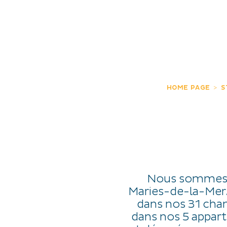
SCOPRO
ESPERIENZE
IT
HOME PAGE
S
Nous sommes s
Maries-de-la-Mer.
dans nos 31 cham
dans nos 5 appar