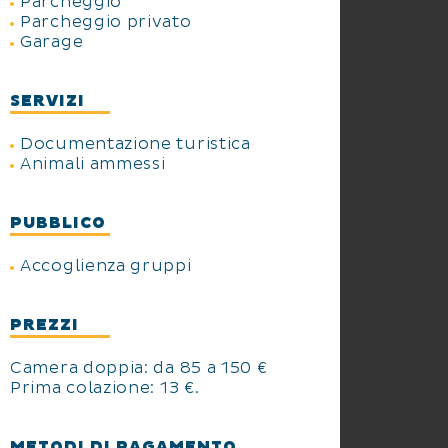
Parcheggio
Parcheggio privato
Garage
SERVIZI
Documentazione turistica
Animali ammessi
PUBBLICO
Accoglienza gruppi
PREZZI
Camera doppia: da 85 a 150 €
Prima colazione: 13 €.
METODI DI PAGAMENTO