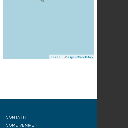
Leaflet
| ©
OpenStreetMap
CONTATTI
COME VENIRE ?