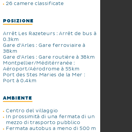
26 camere classificate
POSIZIONE
Arrêt Les Razeteurs : Arrêt de bus à
0.3km
Gare d'Arles : Gare ferroviaire à
38km
Gare d'Arles : Gare routière à 38km
Montpellier/Méditérranée :
Aéroport/Aérodrome à 55km
Port des Stes Maries de la Mer :
Port à 0.4km
AMBIENTE
Centro del villaggio
In prossimità di una fermata di un
mezzo di trasporto pubblico
Fermata autobus a meno di 500 m