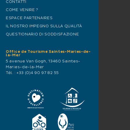
CONTATTI
COME VENIRE ?
ESPACE PARTENAIRES
IL NOSTRO IMPEGNO SULLA QUALITÀ
QUESTIONARIO DI SODDISFAZIONE
Office de Tourisme Saintes-Maries-de-
la-Mer
5 avenue Van Gogh, 13460 Saintes-
Maries-de-la-Mer
Tél. :
+33 (0)4 90 97 82 55