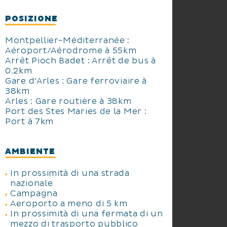
POSIZIONE
Montpellier-Méditerranée :
Aéroport/Aérodrome à 55km
Arrêt Pioch Badet : Arrêt de bus à
0.2km
Gare d'Arles : Gare ferroviaire à
38km
Arles : Gare routière à 38km
Port des Stes Maries de la Mer :
Port à 7km
AMBIENTE
In prossimità di una strada
nazionale
Campagna
Aeroporto a meno di 5 km
In prossimità di una fermata di un
mezzo di trasporto pubblico