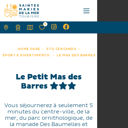
0
HOME PAGE
STO CERCANDO
SPORT E DIVERTIMENTO
LE MAS DES BARRES
Le Petit Mas des
Barres
Vous séjournerez à seulement 5
minutes du centre-ville, de la
mer, du parc ornithologique, de
la manade Des Baumelles et