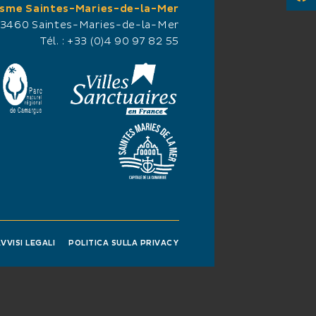
TO
isme Saintes-Maries-de-la-Mer
13460 Saintes-Maries-de-la-Mer
Tél. :
+33 (0)4 90 97 82 55
IE
VVISI LEGALI
POLITICA SULLA PRIVACY