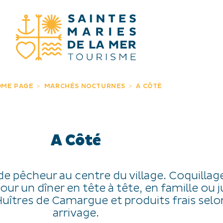
STO CERCA
OME PAGE
MARCHÉS NOCTURNES
A CÔTÉ
A Côté
de pêcheur au centre du village. Coquillag
our un dîner en tête à tête, en famille ou 
Huîtres de Camargue et produits frais selo
arrivage.