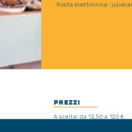
Posta elettronica : julie
PREZZI
A scelta: da 12,50 a 120 €.