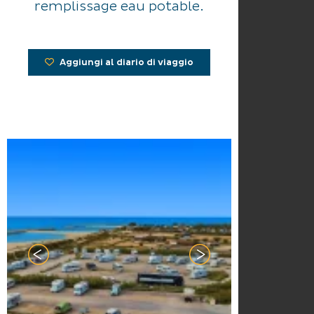
remplissage eau potable.
Aggiungi al diario di viaggio