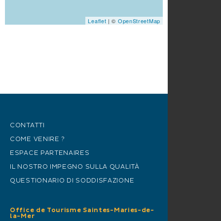
Leaflet
| ©
OpenStreetMap
CONTATTI
COME VENIRE ?
ESPACE PARTENAIRES
IL NOSTRO IMPEGNO SULLA QUALITÀ
QUESTIONARIO DI SODDISFAZIONE
Office de Tourisme Saintes-Maries-de-
la-Mer