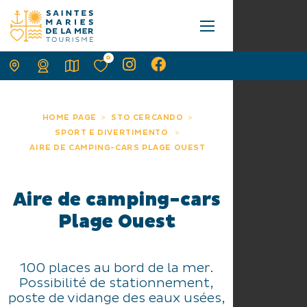
0
HOME PAGE
STO CERCANDO
SPORT E DIVERTIMENTO
AIRE DE CAMPING-CARS PLAGE OUEST
Aire de camping-cars
Plage Ouest
100 places au bord de la mer.
Possibilité de stationnement,
poste de vidange des eaux usées,