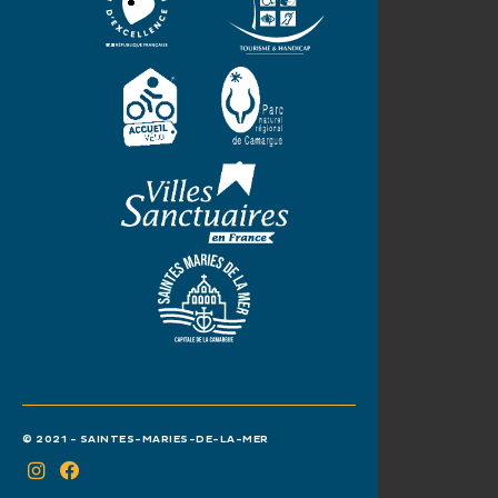
© 2021 - SAINTES-MARIES-DE-LA-MER