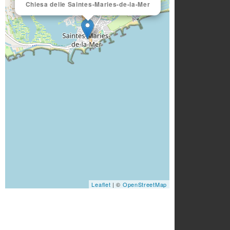
Chiesa delle Saintes-Maries-de-la-Mer
Leaflet
| ©
OpenStreetMap