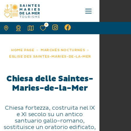
0
HOME PAGE
MARCHÉS NOCTURNES
ÉGLISE DES SAINTES-MARIES-DE-LA-MER
Chiesa delle Saintes-
Maries-de-la-Mer
Chiesa fortezza, costruita nel IX
e XI secolo su un antico
santuario gallo-romano,
sostituisce un oratorio edificato,