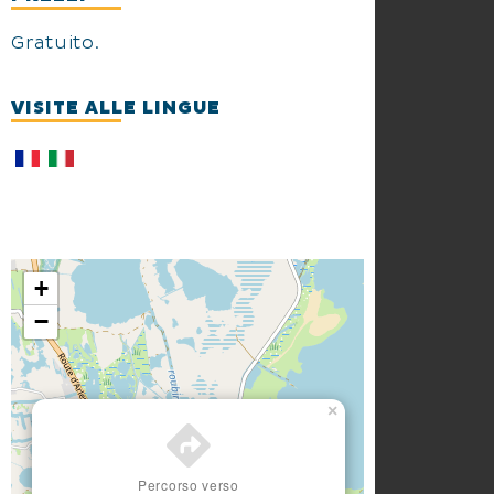
Gratuito.
VISITE ALLE LINGUE
+
−
×
Percorso verso