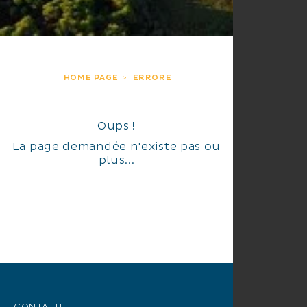
HOME PAGE
ERRORE
Oups !
La page demandée n'existe pas ou
plus...