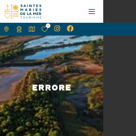
0
ERRORE