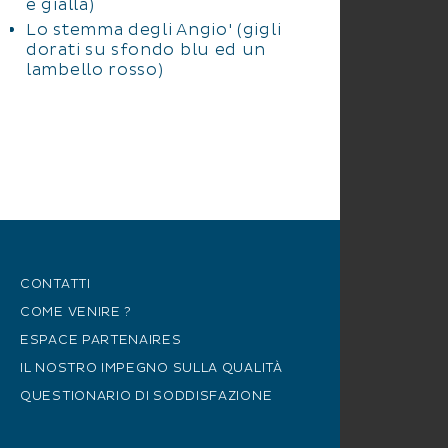
e gialla)
Lo stemma degli Angio' (gigli
dorati su sfondo blu ed un
lambello rosso)
CONTATTI
COME VENIRE ?
ESPACE PARTENAIRES
IL NOSTRO IMPEGNO SULLA QUALITÀ
QUESTIONARIO DI SODDISFAZIONE