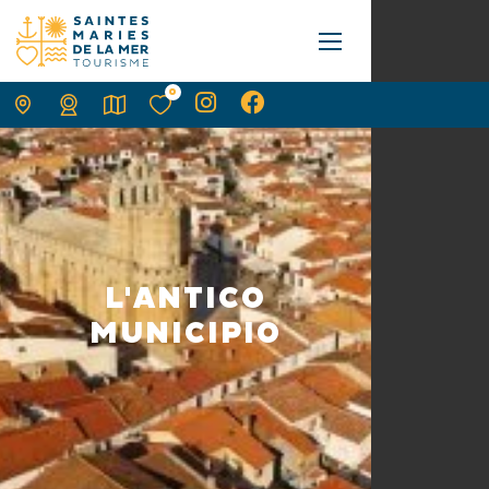
0
L'ANTICO
MUNICIPIO