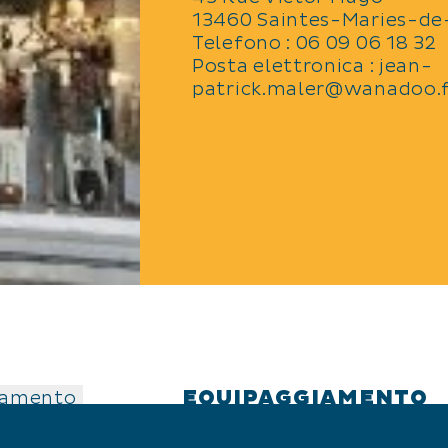
13460 Saintes-Maries-de
Telefono : 06 09 06 18 32
Posta elettronica : jean-
patrick.maler@wanadoo.
EQUIPAGGIAMENTO
iamento
Aria condizionata