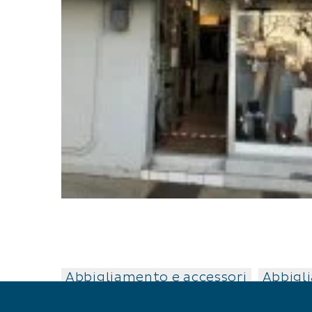
Abbigliamento e accessori
Abbigl