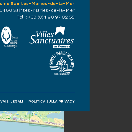
isme Saintes-Maries-de-la-Mer
13460 Saintes-Maries-de-la-Mer
Tél. :
+33 (0)4 90 97 82 55
VVISI LEGALI
POLITICA SULLA PRIVACY