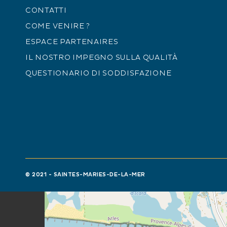
CONTATTI
APERTURA
COME VENIRE ?
Tutto l'anno ogni giorno.
ESPACE PARTENAIRES
IL NOSTRO IMPEGNO SULLA QUALITÀ
QUESTIONARIO DI SODDISFAZIONE
+
−
© 2021 - SAINTES-MARIES-DE-LA-MER