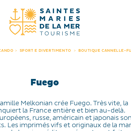
STO CERCA
CANDO
SPORT E DIVERTIMENTO
BOUTIQUE CANNELLE-F
Fuego
famille Melkonian crée Fuego. Très vite, la
uiert la France entière et bien au-delà.
ropéens, russe, américain et japonais so
. Les imprimés vifs et originaux de la ma