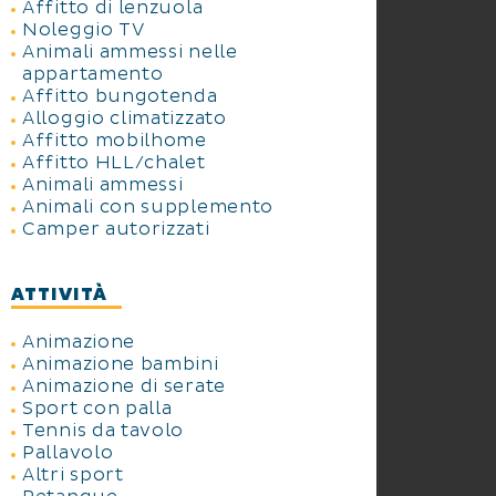
Affitto di lenzuola
Noleggio TV
Animali ammessi nelle
appartamento
Affitto bungotenda
Alloggio climatizzato
Affitto mobilhome
Affitto HLL/chalet
Animali ammessi
Animali con supplemento
Camper autorizzati
ATTIVITÀ
Animazione
Animazione bambini
Animazione di serate
Sport con palla
Tennis da tavolo
Pallavolo
Altri sport