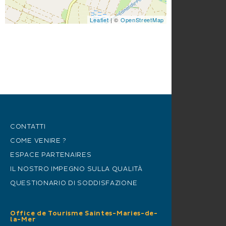
Leaflet
| ©
OpenStreetMap
CONTATTI
COME VENIRE ?
ESPACE PARTENAIRES
IL NOSTRO IMPEGNO SULLA QUALITÀ
QUESTIONARIO DI SODDISFAZIONE
Office de Tourisme Saintes-Maries-de-
la-Mer