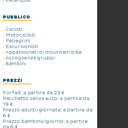
Petanque
PUBBLICO
Ciclisti
Motociclisti
Pellegrini
Escursionisti
Appassionati di mountain bike
Accoglienza gruppi
Bambini
PREZZI
Forfait: a partire da 23 €
Pacchetto senza auto: a partire da
19 €
Prezzo adulti/giornata: a partire da
6 €
Prezzo bambino/giorno: a partire
da 6 €