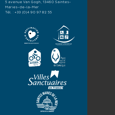
5 avenue Van Gogh, 13460 Saintes-
Maries-de-la-Mer
Tél. :
+33 (0)4 90 97 82 55