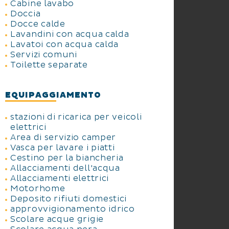
Cabine lavabo
Doccia
Docce calde
Lavandini con acqua calda
Lavatoi con acqua calda
Servizi comuni
Toilette separate
EQUIPAGGIAMENTO
stazioni di ricarica per veicoli
elettrici
Area di servizio camper
Vasca per lavare i piatti
Cestino per la biancheria
Allacciamenti dell'acqua
Allacciamenti elettrici
Motorhome
Deposito rifiuti domestici
approvvigionamento idrico
Scolare acque grigie