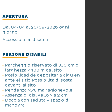
APERTURA
Dal 04/04 al 20/09/2026 ogni
giorno.
Accessibile ai disabili
PERSONE DISABILI
Parcheggio riservato di 330 cm di
larghezza < 100 m dal sito
Posibilidad de depositar a alguien
ante el sitio Possibilità di sosta
davanti al sito
Pendenza >5% ma ragionevole
Assenza di dislivello > a 2 cm
Doccia con seduta + spazio di
manovra