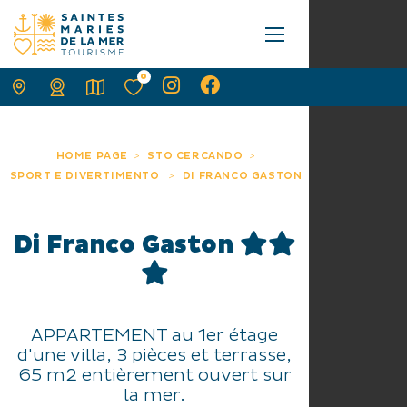
0
HOME PAGE
STO CERCANDO
SPORT E DIVERTIMENTO
DI FRANCO GASTON
Di Franco Gaston
APPARTEMENT au 1er étage
d'une villa, 3 pièces et terrasse,
65 m2 entièrement ouvert sur
la mer.