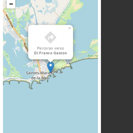
−
×
Percorso verso
Di Franco Gaston