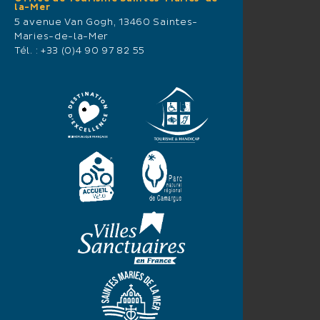
la-Mer
5 avenue Van Gogh, 13460 Saintes-
Maries-de-la-Mer
Tél. :
+33 (0)4 90 97 82 55