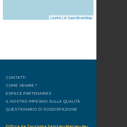
Leaflet
| ©
OpenStreetMap
CONTATTI
COME VENIRE ?
ESPACE PARTENAIRES
IL NOSTRO IMPEGNO SULLA QUALITÀ
QUESTIONARIO DI SODDISFAZIONE
Office de Tourisme Saintes-Maries-de-