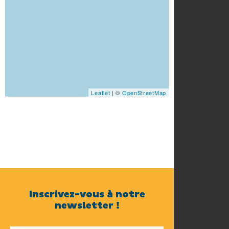
Leaflet
| ©
OpenStreetMap
Inscrivez-vous à notre
newsletter !