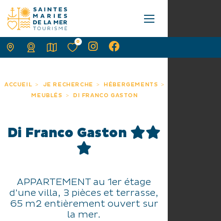
0
ACCUEIL
JE RECHERCHE
HÉBERGEMENTS
MEUBLÉS
DI FRANCO GASTON
Di Franco Gaston
APPARTEMENT au 1er étage
d'une villa, 3 pièces et terrasse,
65 m2 entièrement ouvert sur
la mer.