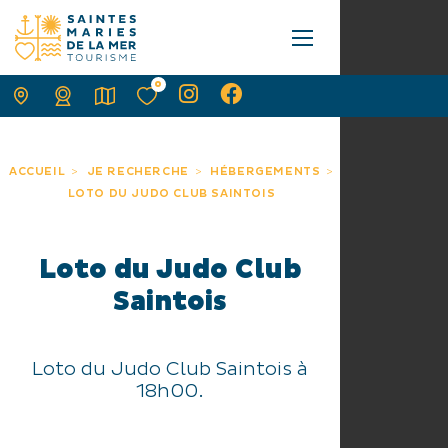
0
ACCUEIL
JE RECHERCHE
HÉBERGEMENTS
LOTO DU JUDO CLUB SAINTOIS
Loto du Judo Club
Saintois
Loto du Judo Club Saintois à
18h00.