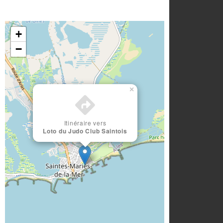
+
−
×
Itinéraire vers
Loto du Judo Club Saintois