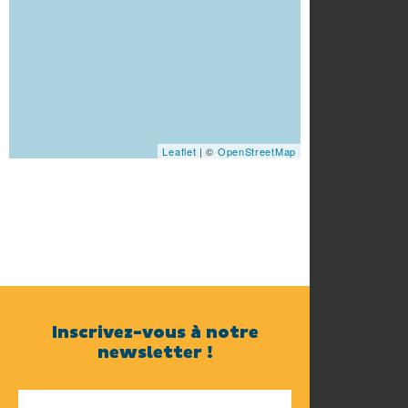
Leaflet
| ©
OpenStreetMap
Inscrivez-vous à notre
newsletter !