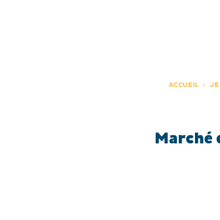
JE DÉCOUVRE
EXPÉRIENCES
FR
ACCUEIL
JE
Marché d