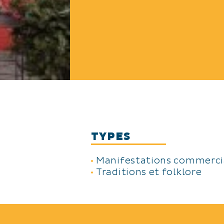
TYPES
Manifestations commerci
Traditions et folklore
THÈMES