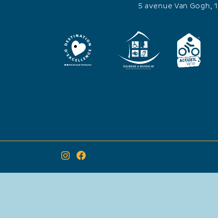
5 avenue Van Gogh, 
×
Itinéraire vers
Marché des Festivités de fin d'année