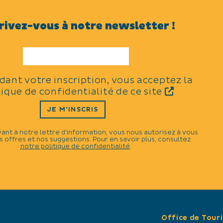
Noël
rivez-vous à notre newsletter !
CATÉGORIES
idant votre inscription, vous acceptez la
Fête traditionnelle
tique de confidentialité de ce site
N
JE M'INSCRIS
vant à notre lettre d'information, vous nous autorisez à vous
 offres et nos suggestions. Pour en savoir plus, consultez
notre politique de confidentialité
.
Office de Tour