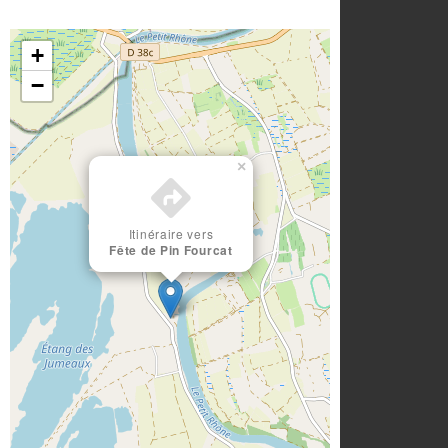
+
−
×
Itinéraire vers
Fête de Pin Fourcat