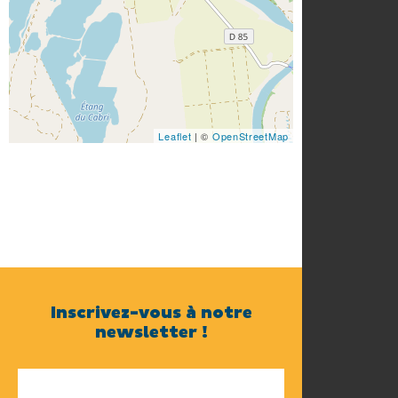
Leaflet
| ©
OpenStreetMap
Inscrivez-vous à notre
newsletter !