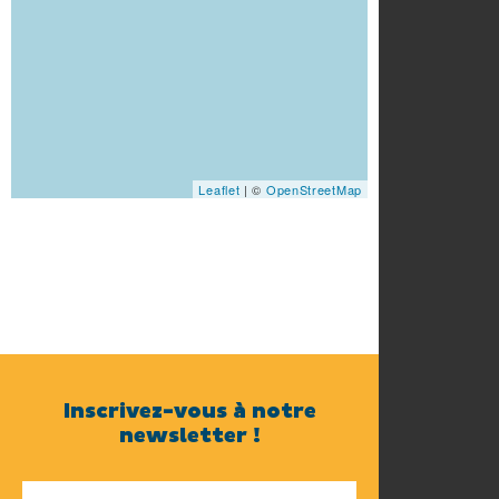
Leaflet
| ©
OpenStreetMap
Inscrivez-vous à notre
newsletter !