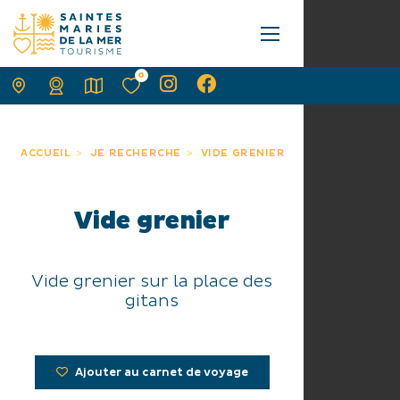
0
ACCUEIL
JE RECHERCHE
VIDE GRENIER
Vide grenier
Vide grenier sur la place des
gitans
Ajouter au carnet de voyage