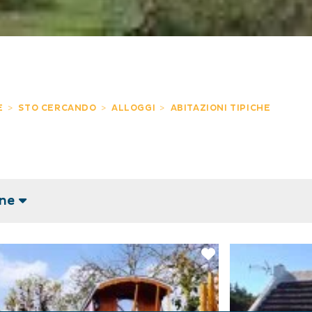
E
STO CERCANDO
ALLOGGI
ABITAZIONI TIPICHE
one