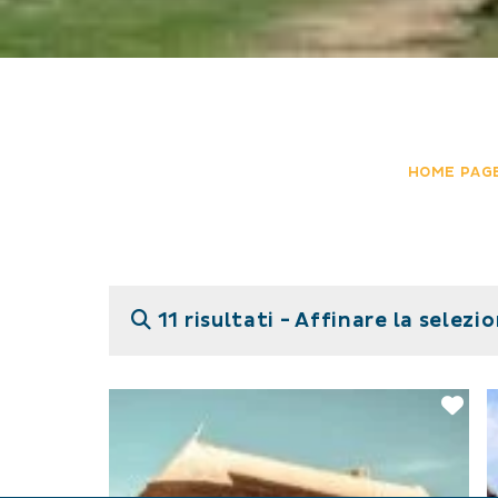
HOME PAG
11 risultati -
Affinare la selezi