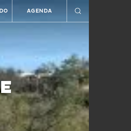
NDO
AGENDA
HE