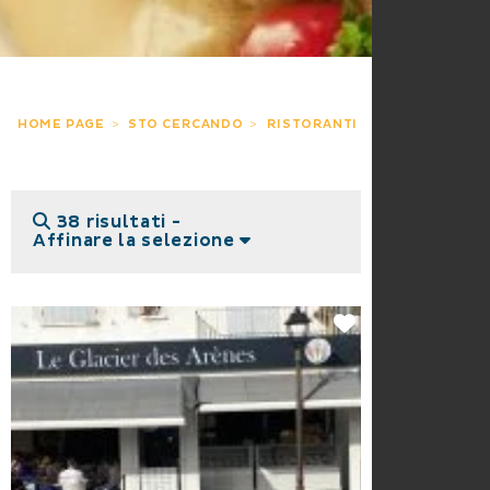
HOME PAGE
STO CERCANDO
RISTORANTI
38 risultati -
Affinare la selezione