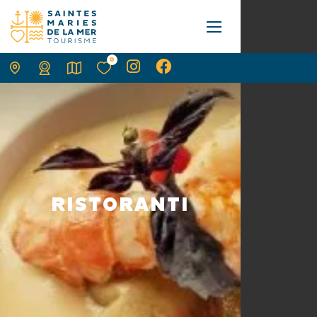
0
RISTORANTI