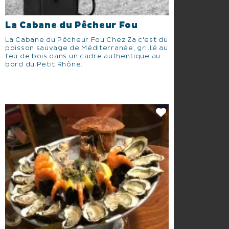
La Cabane du Pêcheur Fou
La Cabane du Pêcheur Fou Chez Za c'est du
poisson sauvage de Méditerranée, grillé au
feu de bois dans un cadre authentique au
bord du Petit Rhône.