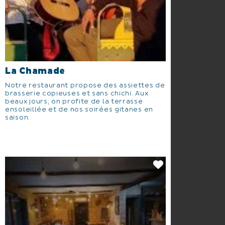
La Chamade
Notre restaurant propose des assiettes de
brasserie copieuses et sans chichi. Aux
beaux jours, on profite de la terrasse
ensoleillée et de nos soirées gitanes en
saison.