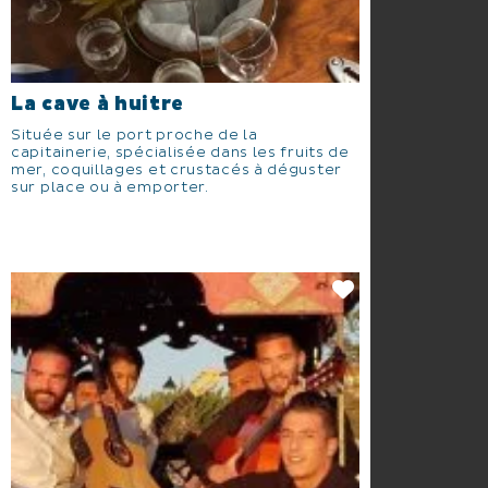
La cave à huitre
Située sur le port proche de la
capitainerie, spécialisée dans les fruits de
mer, coquillages et crustacés à déguster
sur place ou à emporter.