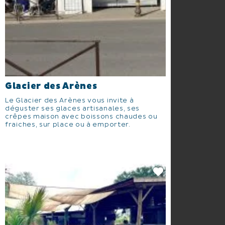
Glacier des Arènes
Le Glacier des Arènes vous invite à
déguster ses glaces artisanales, ses
crêpes maison avec boissons chaudes ou
fraiches, sur place ou à emporter.