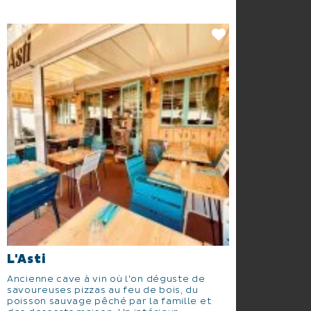
L'Asti
Ancienne cave à vin où l'on déguste de
savoureuses pizzas au feu de bois, du
poisson sauvage pêché par la famille et