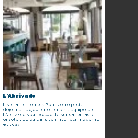
L'Abrivado
Inspiration terroir. Pour votre petit-
déjeuner, déjeuner ou dîner, l'équipe de
l'Abrivado vous accueille sur sa terrasse
ensoleillée ou dans son intérieur moderne
et cosy.