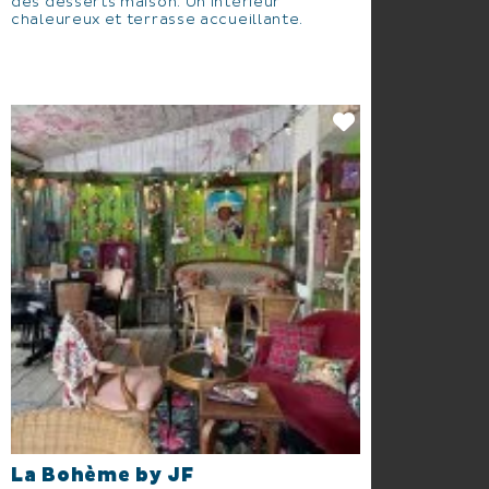
des desserts maison. Un intérieur
chaleureux et terrasse accueillante.
La Bohème by JF