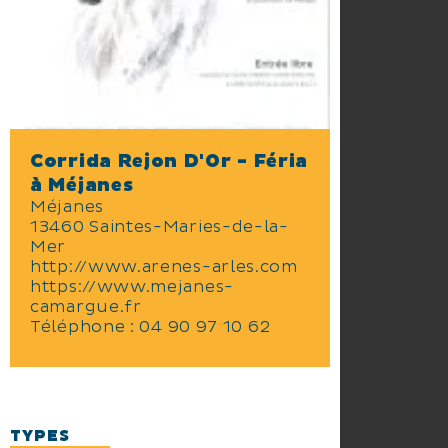
Corrida Rejon D'Or - Féria
à Méjanes
Méjanes
13460 Saintes-Maries-de-la-
Mer
http://www.arenes-arles.com
https://www.mejanes-
camargue.fr
Téléphone :
04 90 97 10 62
TYPES