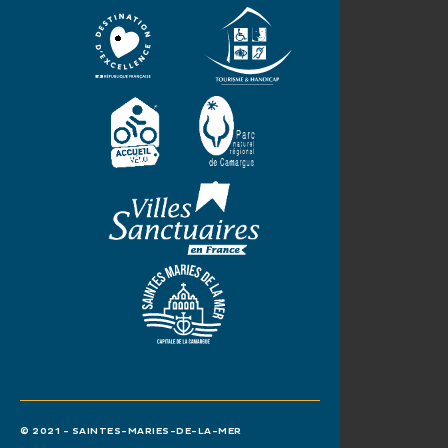
© 2021 - SAINTES-MARIES-DE-LA-MER