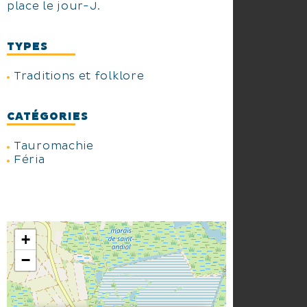
place le jour-J.
TYPES
Traditions et folklore
CATÉGORIES
Tauromachie
Féria
+
−