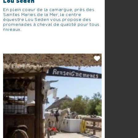
Lou Seden
En plein coeur de la camargue, près des
Saintes Maries de la Mer, le centre
équestre Lou Seden vous propose des
promenades à cheval de qualité pour tous
niveaux.