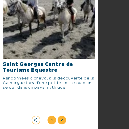
Saint Georges Centre de
Tourisme Equestre
Randonnées à cheval à la découverte de la
Camargue lors d'une petite sortie ou d'un
séjour dans un pays mythique.
1
2