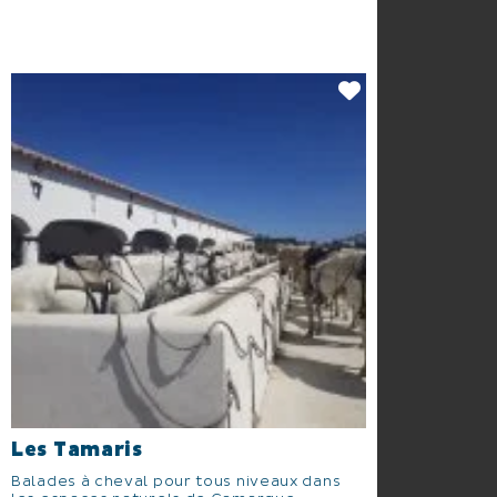
Les Tamaris
Balades à cheval pour tous niveaux dans