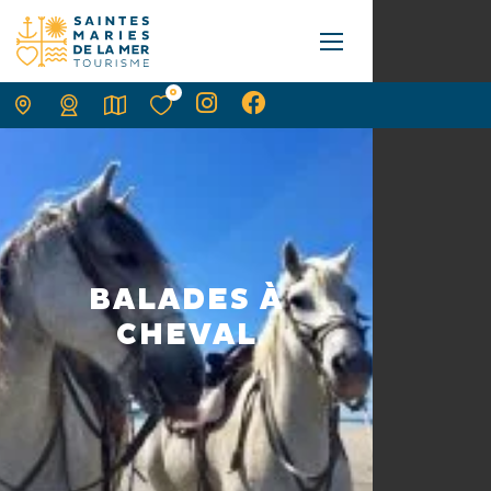
0
BALADES À
CHEVAL