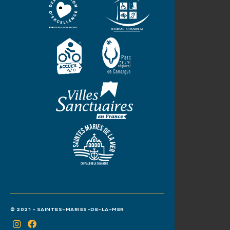
© 2021 - SAINTES-MARIES-DE-LA-MER