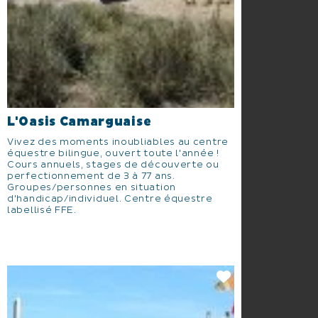
L'Oasis Camarguaise
Vivez des moments inoubliables au centre
équestre bilingue, ouvert toute l'année !
Cours annuels, stages de découverte ou
perfectionnement de 3 à 77 ans.
Groupes/personnes en situation
d'handicap/individuel. Centre équestre
labellisé FFE.