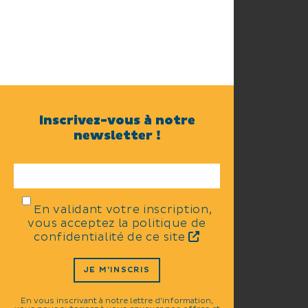
Inscrivez-vous à notre
newsletter !
En validant votre inscription,
vous acceptez la politique de
confidentialité de ce site
JE M'INSCRIS
En vous inscrivant à notre lettre d'information,