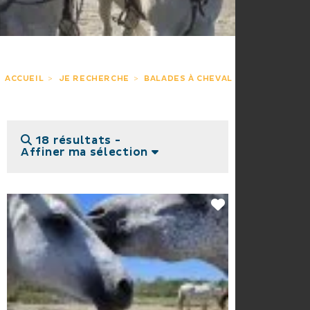
ACCUEIL
JE RECHERCHE
BALADES À CHEVAL
18 résultats -
Affiner ma sélection