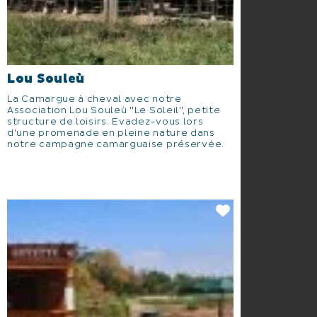
Lou Souleù
La Camargue à cheval avec notre
Association Lou Souleù "Le Soleil", petite
structure de loisirs. Evadez-vous lors
d'une promenade en pleine nature dans
notre campagne camarguaise préservée.