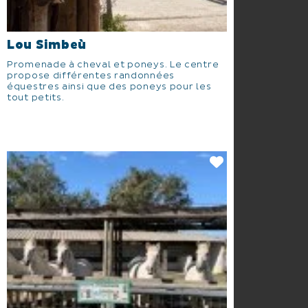
Lou Simbeù
Promenade à cheval et poneys. Le centre
propose différentes randonnées
équestres ainsi que des poneys pour les
tout petits.