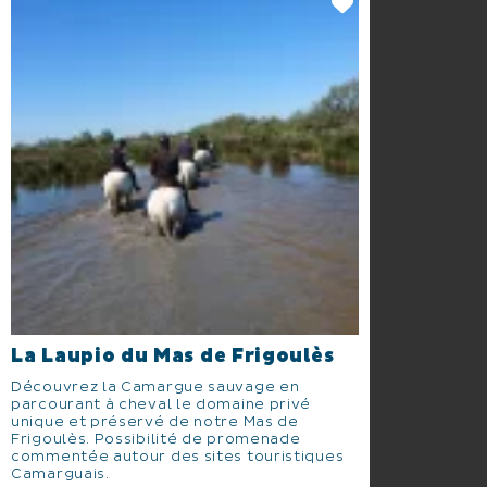
La Laupio du Mas de Frigoulès
Découvrez la Camargue sauvage en
parcourant à cheval le domaine privé
unique et préservé de notre Mas de
Frigoulès. Possibilité de promenade
commentée autour des sites touristiques
Camarguais.