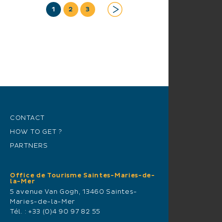
1
2
3
CONTACT
HOW TO GET ?
PARTNERS
Office de Tourisme Saintes-Maries-de-
la-Mer
5 avenue Van Gogh, 13460 Saintes-
Maries-de-la-Mer
Tél. :
+33 (0)4 90 97 82 55