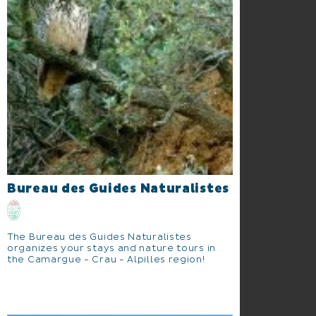
Bureau des Guides Naturalistes
The Bureau des Guides Naturalistes
organizes your stays and nature tours in
the Camargue - Crau - Alpilles region!