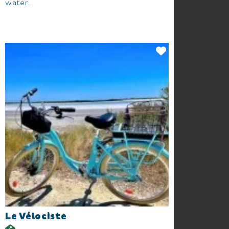
water.
Le Vélociste