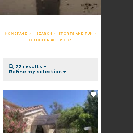
HOMEPAGE
I SEARCH
SPORTS AND FUN
OUTDOOR ACTIVITIES
22 results -
Refine my selection