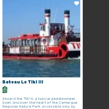
Bateau Le Tiki III
Aboard the TIKI III, a typical paddlewheel
boat, discover the heart of the Camargue
Regional Nature Park, accessible only by