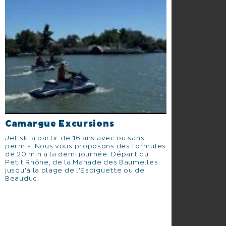
Camargue Excursions
Jet ski à partir de 16 ans avec ou sans
permis. Nous vous proposons des formules
de 20 min à la demi journée. Départ du
Petit Rhône, de la Manade des Baumelles
jusqu'à la plage de l'Espiguette ou de
Beauduc.