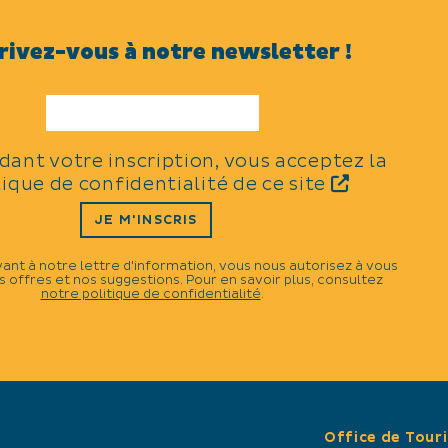
rivez-vous à notre newsletter !
le
idant votre inscription, vous acceptez la
tique de confidentialité de ce site
JE M'INSCRIS
vant à notre lettre d'information, vous nous autorisez à vous
 offres et nos suggestions. Pour en savoir plus, consultez
notre politique de confidentialité
.
×
Office de Tour