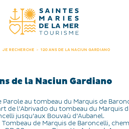
JE RECHERC
JE RECHERCHE
120 ANS DE LA NACIUN GARDIANO
ns de la Naciun Gardiano
e Parole au tombeau du Marquis de Baronce
art de l’Abrivado du tombeau du Marquis d
celli jusqu’aux Bouvaù d’Aubanel.
 : Tombeau de Marquis de Baroncelli, chem