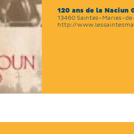
120 ans de la Naciun
13460 Saintes-Maries-de
http://www.lessaintesmar
N
LANGUES PARLÉES