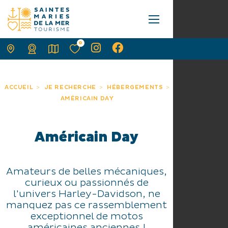
0
ACCUEIL
JE RECHERCHE
HÉBERGEMENTS
AMÉRICAIN DAY
Américain Day
Amateurs de belles mécaniques,
curieux ou passionnés de
l'univers Harley-Davidson, ne
manquez pas ce rassemblement
exceptionnel de motos
américaines anciennes !