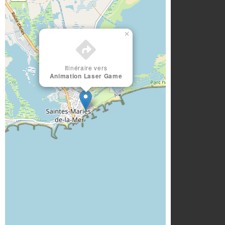
×
Itinéraire vers
Animation Laser Game