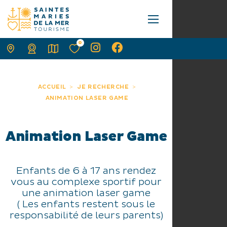
0
ACCUEIL
JE RECHERCHE
ANIMATION LASER GAME
Animation Laser Game
Enfants de 6 à 17 ans rendez
vous au complexe sportif pour
une animation laser game
( Les enfants restent sous le
responsabilité de leurs parents)