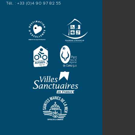
Tél. :
+33 (0)4 90 97 82 55