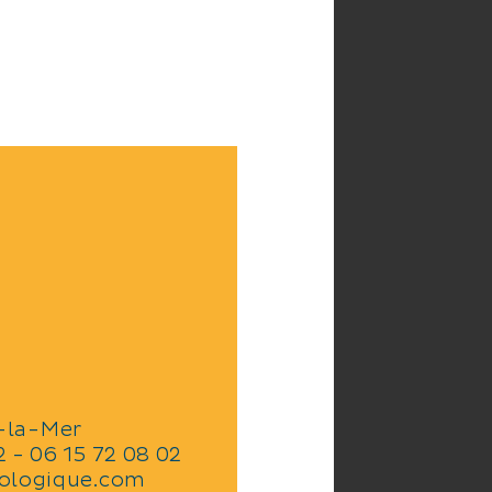
-la-Mer
 - 06 15 72 08 02
hologique.com