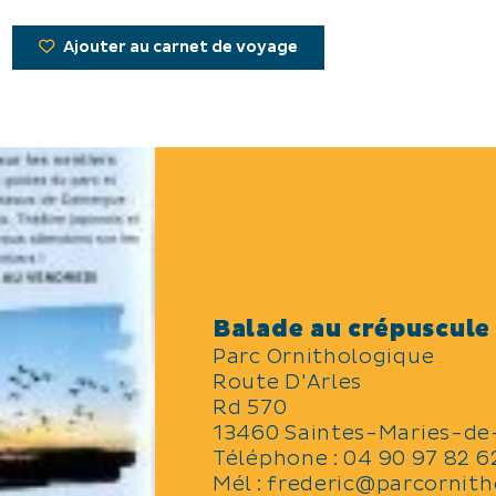
Ajouter au carnet de voyage
Balade au crépuscule
Parc Ornithologique
Route D'Arles
Rd 570
13460 Saintes-Maries-de
Téléphone :
04 90 97 82 62
Mél :
frederic@parcornit