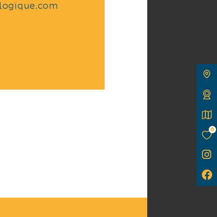
logique.com
0