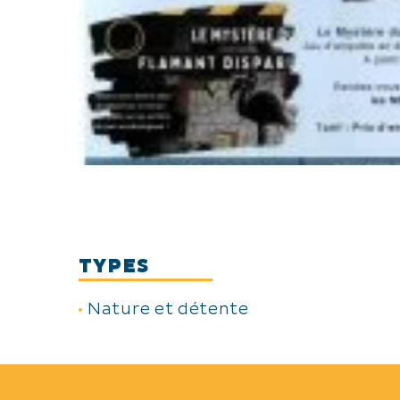
TYPES
Nature et détente
THÈMES