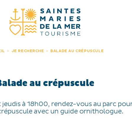
JE RECHERC
IL
JE RECHERCHE
BALADE AU CRÉPUSCULE
Balade au crépuscule
t jeudis à 18h00, rendez-vous au parc pou
crépuscule avec un guide ornithologue.