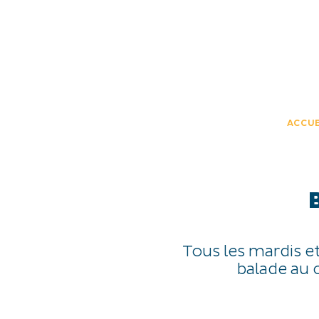
JE DÉCOUVRE
EXPÉRIENCES
FR
ACCUE
Tous les mardis e
balade au 