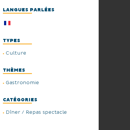
LANGUES PARLÉES
TYPES
Culture
THÈMES
Gastronomie
CATÉGORIES
Dîner / Repas spectacle