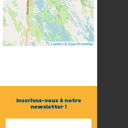
Leaflet
| ©
OpenStreetMap
Inscrivez-vous à notre
newsletter !