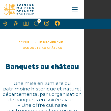
0
ACCUEIL
JE RECHERCHE
BANQUETS AU CHÂTEAU
Banquets au château
Une mise en lumière du
patrimoine historique et naturel
départemental par l’organisation
de banquets en soirée avec :
- Une offre culinaire
gastronomique et un service