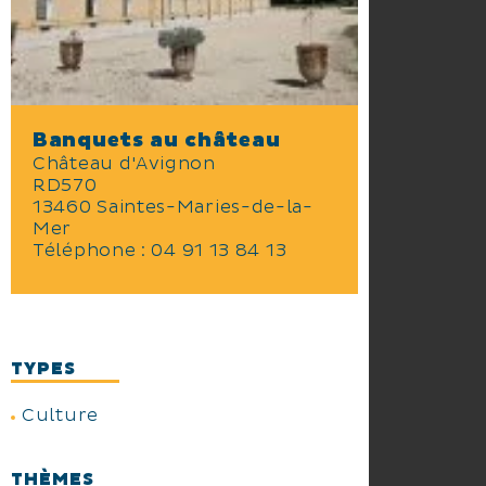
Banquets au château
Château d'Avignon
RD570
13460 Saintes-Maries-de-la-
Mer
Téléphone :
04 91 13 84 13
TYPES
Culture
THÈMES