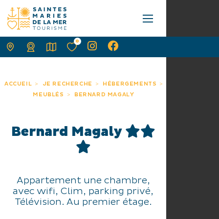
0
ACCUEIL
JE RECHERCHE
HÉBERGEMENTS
MEUBLÉS
BERNARD MAGALY
Bernard Magaly
Appartement une chambre,
avec wifi, Clim, parking privé,
Télévision. Au premier étage.