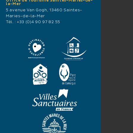
Office de Tourisme Saintes-Maries-de-
la-Mer
5 avenue Van Gogh, 13460 Saintes-
Maries-de-la-Mer
Tél. :
+33 (0)4 90 97 82 55