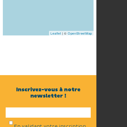
Leaflet
| ©
OpenStreetMap
Inscrivez-vous à notre
newsletter !
En validant votre inscription,