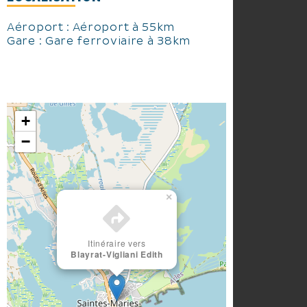
Aéroport : Aéroport à 55km
Gare : Gare ferroviaire à 38km
+
−
×
Itinéraire vers
Blayrat-Vigliani Edith