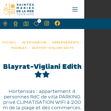
0
ACCUEIL
JE RECHERCHE
HÉBERGEMENTS
MEUBLÉS
BLAYRAT-VIGLIANI EDITH
Blayrat-Vigliani Edith
Hortensias : appartement 4
personnes RdC de villa PARKING
privé CLIMATISATION WIFI à 200
m de la plage et des commerces.