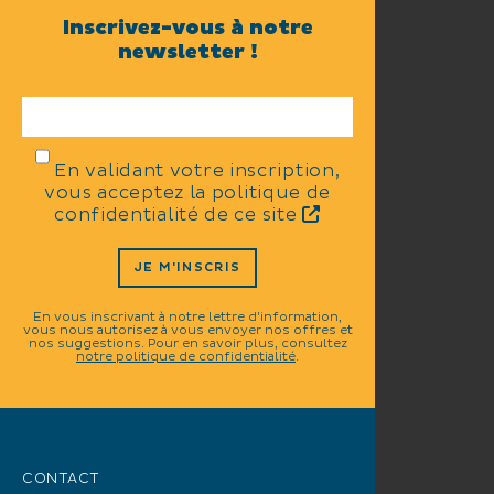
Inscrivez-vous à notre
newsletter !
En validant votre inscription,
vous acceptez la politique de
confidentialité de ce site
JE M'INSCRIS
En vous inscrivant à notre lettre d'information,
vous nous autorisez à vous envoyer nos offres et
nos suggestions. Pour en savoir plus, consultez
notre politique de confidentialité
.
CONTACT