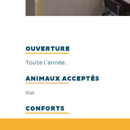
OUVERTURE
Toute l'année.
ANIMAUX ACCEPTÉS
oui
CONFORTS
Coin cuisine
Canapé convertible