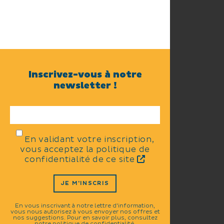
Inscrivez-vous à notre
newsletter !
En validant votre inscription,
vous acceptez la politique de
confidentialité de ce site
JE M'INSCRIS
En vous inscrivant à notre lettre d'information,
vous nous autorisez à vous envoyer nos offres et
nos suggestions. Pour en savoir plus, consultez