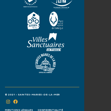
© 2021 - SAINTES-MARIES-DE-LA-MER
MENTIONS LÉGALES
CONFIDENTIALITÉ