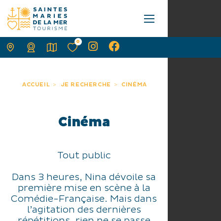
0
ACCUEIL
JE RECHERCHE
CINÉMA
Cinéma
Tout public
Dans 3 heures, Nina dévoile sa
première mise en scène à la
Comédie-Française. Mais dans
l’agitation des dernières
répétitions, rien ne se passe