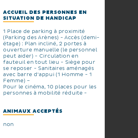
ACCUEIL DES PERSONNES EN
SITUATION DE HANDICAP
1 Place de parking à proximité
(Parking des Arènes) - Accès (demi-
étage) : Plan incliné, 2 portes à
ouverture manuelle (le personnel
peut aider) - Circulation en
fauteuil en tout lieu - Siège pour
se reposer - Sanitaires aménagés
avec barre d'appui (1 Homme - 1
Femme) –
Pour le cinéma, 10 places pour les
personnes à mobilité réduite -
ANIMAUX ACCEPTÉS
non