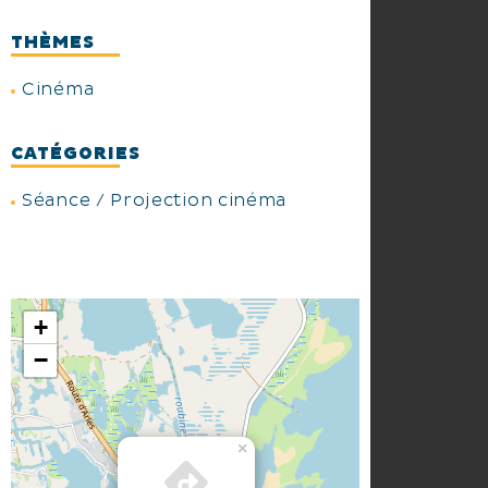
THÈMES
Cinéma
CATÉGORIES
Séance / Projection cinéma
+
−
×