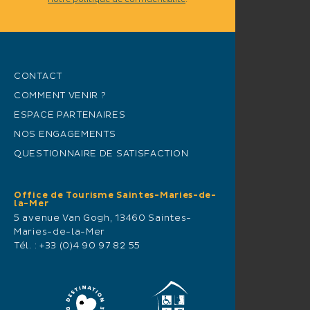
notre politique de confidentialité
.
CONTACT
COMMENT VENIR ?
ESPACE PARTENAIRES
NOS ENGAGEMENTS
QUESTIONNAIRE DE SATISFACTION
Office de Tourisme Saintes-Maries-de-
la-Mer
5 avenue Van Gogh, 13460 Saintes-
Maries-de-la-Mer
Tél. :
+33 (0)4 90 97 82 55