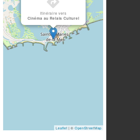
Itinéraire vers
Cinéma au Relais Culturel
Leaflet
| ©
OpenStreetMap