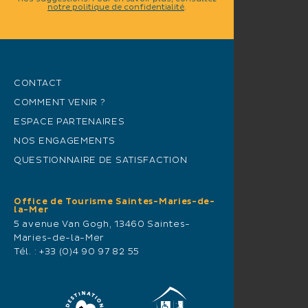
notre politique de confidentialité
.
CONTACT
COMMENT VENIR ?
ESPACE PARTENAIRES
NOS ENGAGEMENTS
QUESTIONNAIRE DE SATISFACTION
Office de Tourisme Saintes-Maries-de-
la-Mer
5 avenue Van Gogh, 13460 Saintes-
Maries-de-la-Mer
Tél. :
+33 (0)4 90 97 82 55