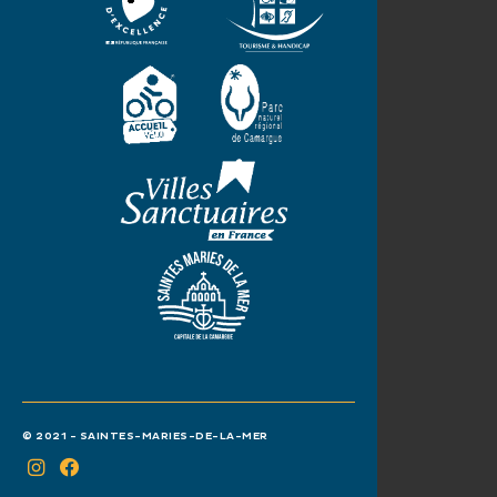
© 2021 - SAINTES-MARIES-DE-LA-MER