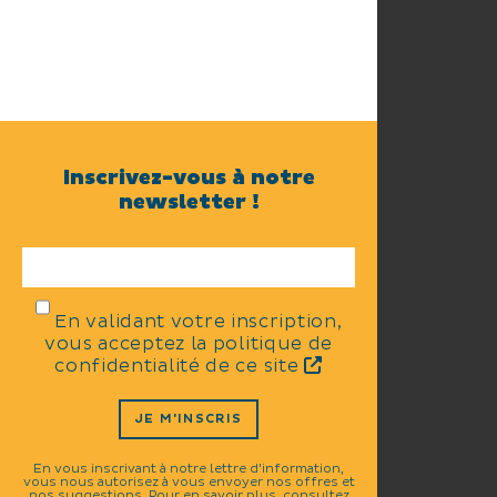
Inscrivez-vous à notre
newsletter !
En validant votre inscription,
vous acceptez la politique de
confidentialité de ce site
JE M'INSCRIS
En vous inscrivant à notre lettre d'information,
vous nous autorisez à vous envoyer nos offres et
nos suggestions. Pour en savoir plus, consultez