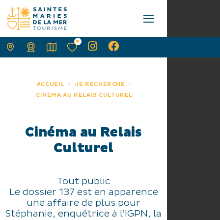
0
ACCUEIL
JE RECHERCHE
CINÉMA AU RELAIS CULTUREL
Cinéma au Relais
Culturel
Tout public
Le dossier 137 est en apparence
une affaire de plus pour
Stéphanie, enquêtrice à l’IGPN, la