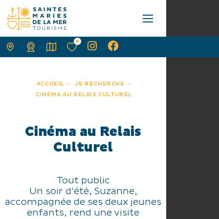
0
ACCUEIL
JE RECHERCHE
CINÉMA AU RELAIS CULTUREL
Cinéma au Relais
Culturel
Tout public
Un soir d'été, Suzanne,
accompagnée de ses deux jeunes
enfants, rend une visite