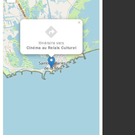
×
Itinéraire vers
Cinéma au Relais Culturel